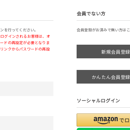
会員でない方
インを行ってください。
会員登録がお済みで無い方は
ージにログインされるお客様は、オ
ワードの再設定が必要となりま
のリンクからパスワードの再設
新規会員登
かんたん会員登
ソーシャルログイン