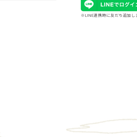
※LINE連携時に友だち追加し