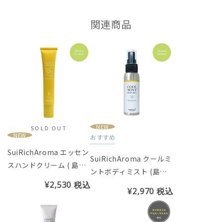
関連商品
NEW
SOLD OUT
NEW
おすすめ
SuiRichAroma エッセン
SuiRichAroma クールミ
スハンドクリーム ( 島レ
ントボディミスト (島レ
モンの香り) ※チューブ
¥2,530
税込
モンの香り)
45g
¥2,970
税込