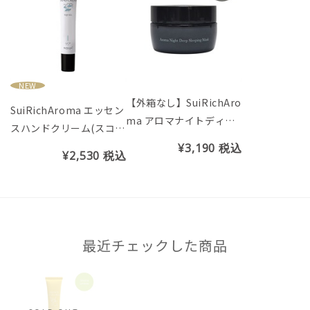
NEW
【外箱なし】SuiRichAro
SuiRichAroma エッセン
ma アロマナイトディー
スハンドクリーム(スコー
プスリーピングマスク(ゼ
ルの香り)※チューブ45g
¥3,190
税込
¥2,530
税込
ラニウム＆オレンジの香
り)
最近チェックした商品