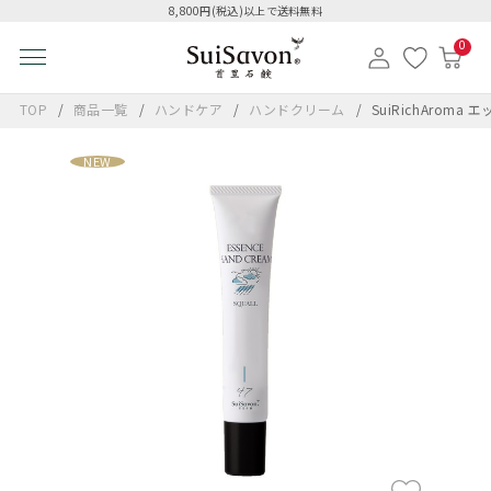
8,800円(税込)以上で送料無料
0
TOP
商品一覧
ハンドケア
ハンドクリーム
SuiRichAro
NEW