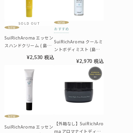
NEW
SOLD OUT
NEW
おすすめ
SuiRichAroma エッセン
SuiRichAroma クールミ
スハンドクリーム ( 島レ
ントボディミスト (島レ
モンの香り) ※チューブ
¥2,530
税込
モンの香り)
45g
¥2,970
税込
NEW
【外箱なし】SuiRichAro
SuiRichAroma エッセン
ma アロマナイトディー