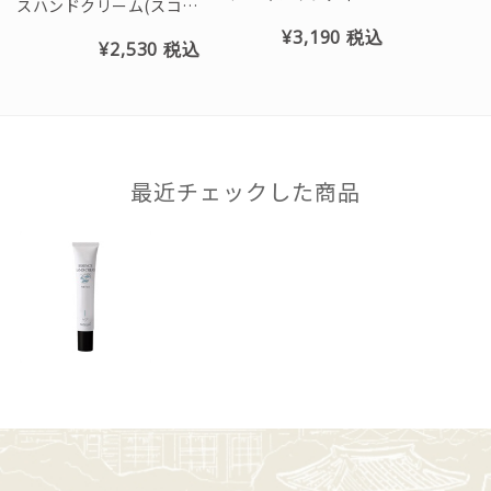
スハンドクリーム(スコー
プスリーピングマスク(ゼ
ルの香り)※チューブ45g
¥3,190
税込
¥2,530
税込
ラニウム＆オレンジの香
り)
最近チェックした商品