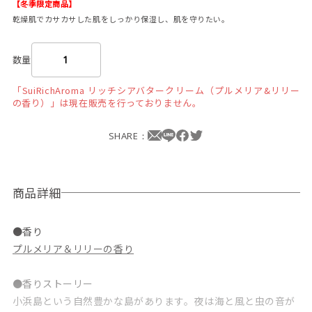
【冬季限定商品】
乾燥肌でカサカサした肌をしっかり保湿し、肌を守りたい。
数量
「SuiRichAroma リッチシアバタークリーム（プルメリア&リリー
の香り）」は現在販売を行っておりません。
SHARE：
商品詳細
●香り
プルメリア＆リリーの香り
●香りストーリー
小浜島という自然豊かな島があります。夜は海と風と虫の音が