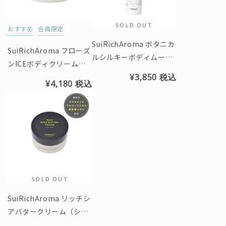
SOLD OUT
おすすめ
会員限定
SuiRichAroma ボタニカ
SuiRichAroma フローズ
ルシルキーボディムース
ンICEボディクリーム
（プルメリア＆リリーの
（シークヮーサーの香
¥3,850
税込
¥4,180
税込
香り）
り）
SOLD OUT
SuiRichAroma リッチシ
アバタークリーム（シー
クヮーサーの香り）