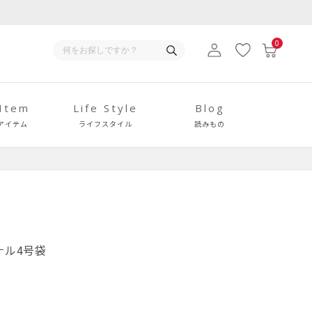
0
 Item
Life Style
Blog
アイテム
ライフスタイル
読みもの
ジナル4号袋