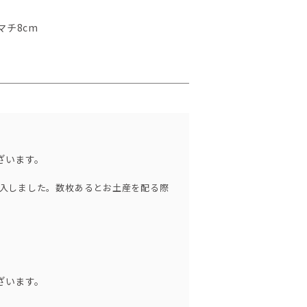
マチ8cm
ざいます。
入しました。数枚あるとお土産を配る際
ざいます。