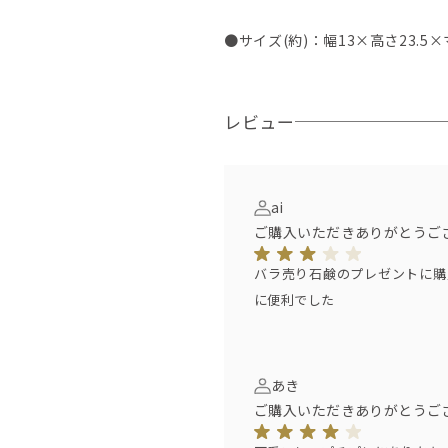
●サイズ(約)：幅13×高さ23.5×
レビュー
ai
ご購入いただきありがとうご
バラ売り石鹸のプレゼントに購
に便利でした
あき
ご購入いただきありがとうご