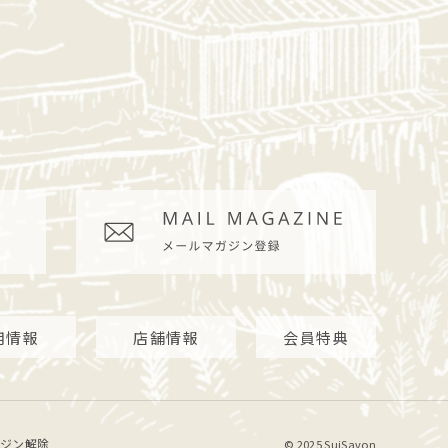
用情報
店舗情報
会員特典
ジン解除
© 2025 SuiSavon