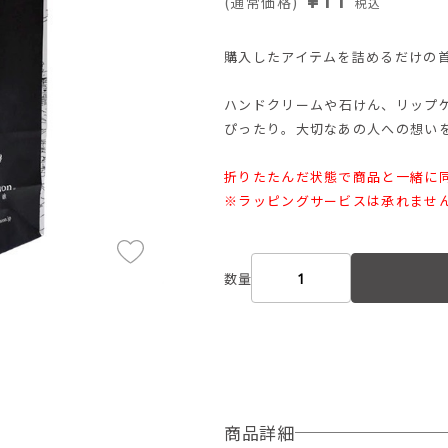
(通常価格)
税込
購入したアイテムを詰めるだけの
ハンドクリームや石けん、リップ
ぴったり。大切なあの人への想い
折りたたんだ状態で商品と一緒に
※ラッピングサービスは承れませ
数量
商品詳細