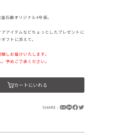
首里石鹸オリジナル4号袋。
ケアアイテムなどちょっとしたプレゼントに
をギフトに添えて。
同梱しお届けいたします。
ん。予めご了承ください。
カートにいれる
SHARE：