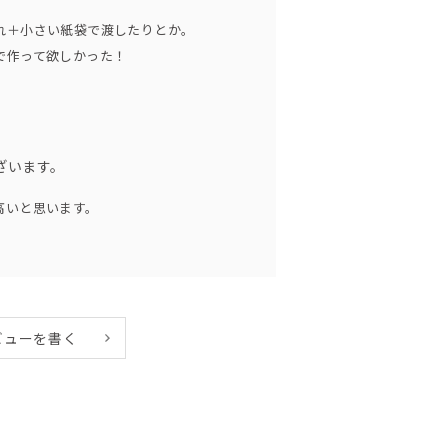
。
れ＋小さい紙袋で渡したりとか。
で作って欲しかった！
ざいます。
高いと思います。
ビューを書く