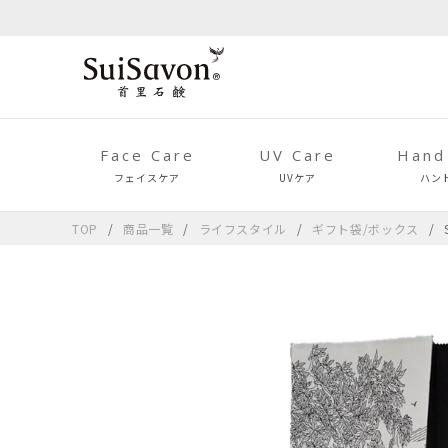
Face Care
UV Care
Hand
フェイスケア
UVケア
ハン
TOP
商品一覧
ライフスタイル
ギフト袋/ボックス