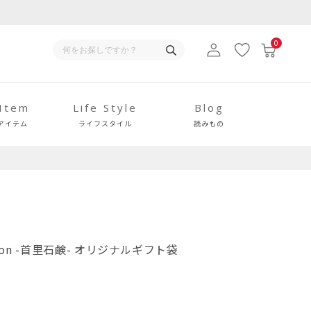
0
 Item
Life Style
Blog
アイテム
ライフスタイル
読みもの
on -首里石鹸- オリジナルギフト袋