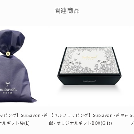
関連商品
ング】SuiSavon -首
【セルフラッピング】SuiSavon -首里石
S
ナルギフト袋(L)
鹸- オリジナルギフトBOX(Gift)
プ