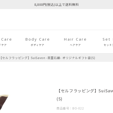
8,800円(税込)以上で送料無料
 Care
Body Care
Hair Care
Set
ドケア
ボディケア
ヘアケア
セット
【セルフラッピング】SuiSavon -首里石鹸- オリジナルギフト袋(S)
【セルフラッピング】SuiSav
(S)
商品番号：BO-022