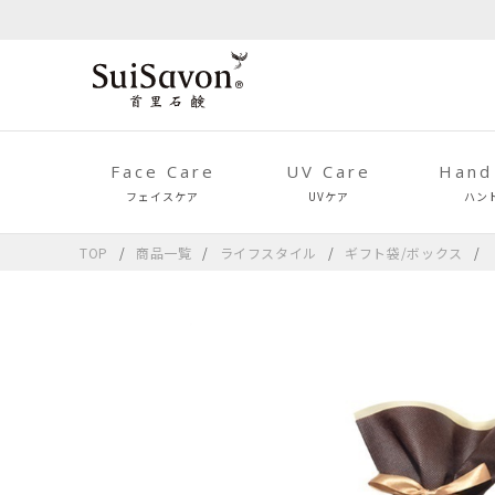
Face Care
UV Care
Hand
フェイスケア
UVケア
ハン
TOP
商品一覧
ライフスタイル
ギフト袋/ボックス