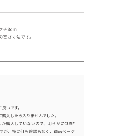
マチ8cm
の高さ寸法です。
て良いです。
用に購入したら入りませんでした。
しか購入していないので、明らかにCUBE
すが、特に何も確認もなく、商品ページ