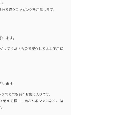
す。
自分で違うラッピングを用意します。
ざいます。
グしてくださるので安心してお土産用に
ざいます。
ックでとても良くお気に入りです。
て使える様に、結ぶリボンではなく、輪
す。