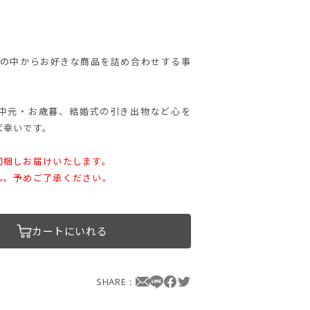
る商品の中からお好きな商品を詰め合わせする事
中元・お歳暮、結婚式の引き出物など心を
ば幸いです。
同梱しお届けいたします。
ん。予めご了承ください。
カートにいれる
SHARE：