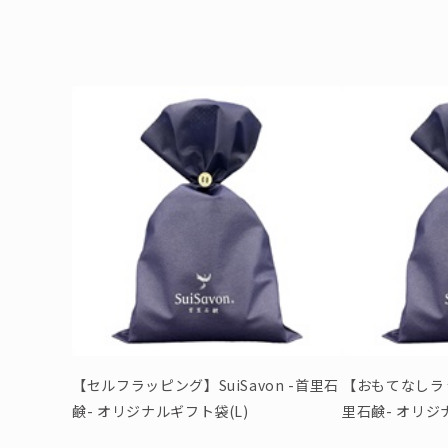
【セルフラッピング】SuiSavon -首里石
【おもてなしラッピ
鹸- オリジナルギフト袋(L)
里石鹸- オリジ