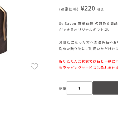
¥220
(通常価格)
税込
SuiSavon-首里石鹸-の数あ
ができるオリジナルギフト袋。
お世話になった方への贈答品やお
込めた贈り物にご利用いただけれ
折りたたんだ状態で商品と一緒に
※ラッピングサービスは承れませ
数量