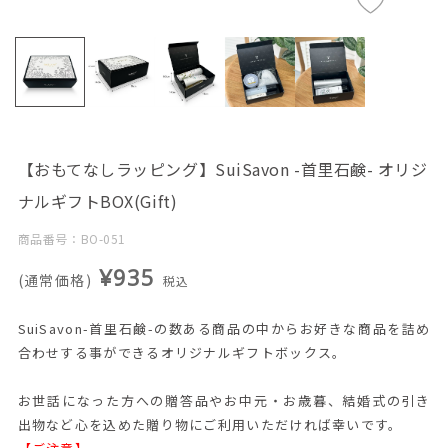
【おもてなしラッピング】SuiSavon -首里石鹸- オリジ
ナルギフトBOX(Gift)
商品番号：BO-051
¥935
(通常価格)
税込
SuiSavon-首里石鹸-の数ある商品の中からお好きな商品を詰め
合わせする事ができるオリジナルギフトボックス。
お世話になった方への贈答品やお中元・お歳暮、結婚式の引き
出物など心を込めた贈り物にご利用いただければ幸いです。