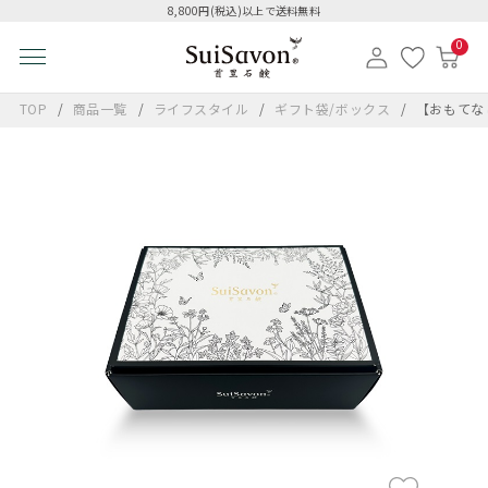
8,800円(税込)以上で送料無料
0
TOP
商品一覧
ライフスタイル
ギフト袋/ボックス
【おもてなし