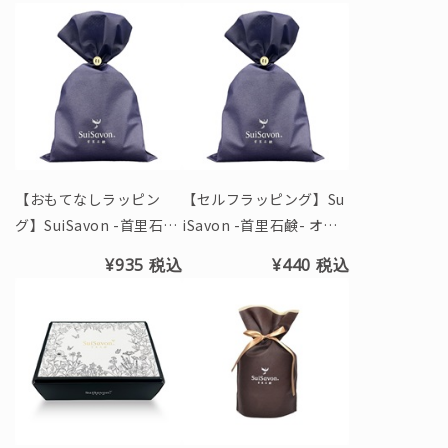
【おもてなしラッピン
【セルフラッピング】Su
グ】SuiSavon -首里石
iSavon -首里石鹸- オリ
鹸- オリジナルギフト袋
ジナルギフト袋(L)
¥935
税込
¥440
税込
(L)