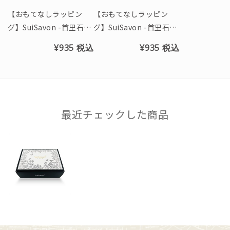
【おもてなしラッピン
【おもてなしラッピン
グ】SuiSavon -首里石
グ】SuiSavon -首里石
鹸- オリジナルギフトBO
鹸- オリジナルギフト袋
¥935
税込
¥935
税込
X(Gift)
(S)
最近チェックした商品