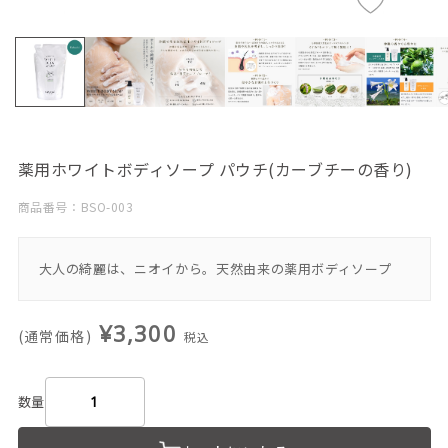
薬用ホワイトボディソープ パウチ(カーブチーの香り)
商品番号：BSO-003
大人の綺麗は、ニオイから。天然由来の薬用ボディソープ
¥3,300
(通常価格)
税込
数量