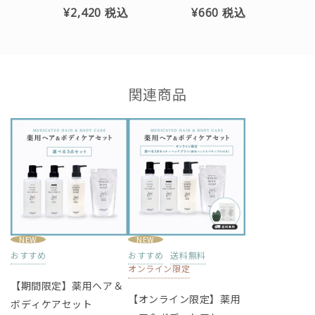
¥2,420
税込
¥660
税込
ヘキシルエーテル、ヤシ油脂肪酸N-メチルエタノールアミド、
カリウム石けん用素地、グリセリン、1,3-ブチレングリコール
関連商品
NEW
NEW
おすすめ
おすすめ
送料無料
オンライン限定
【期間限定】薬用ヘア＆
【オンライン限定】薬用
ボディケアセット