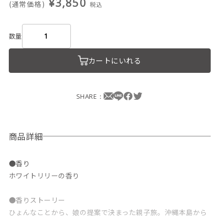
¥3,850
(通常価格)
税込
数量
カートにいれる
SHARE：
商品詳細
●香り
ホワイトリリーの香り
●香りストーリー
ひょんなことから、娘の提案で決まった親子旅。沖縄本島から