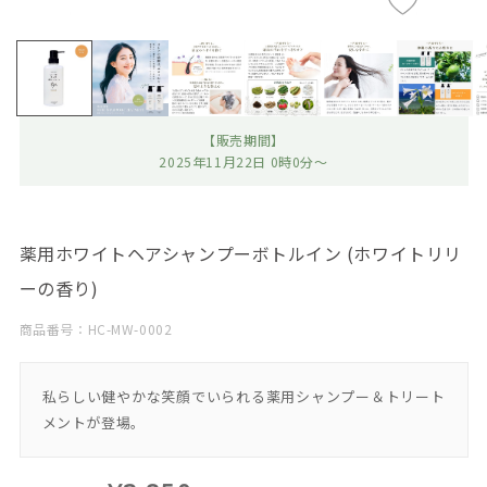
【販売期間】
2025年11月22日 0時0分～
薬用ホワイトヘアシャンプーボトルイン (ホワイトリリ
ーの香り)
商品番号：HC-MW-0002
私らしい健やかな笑顔でいられる薬用シャンプー＆トリート
メントが登場。