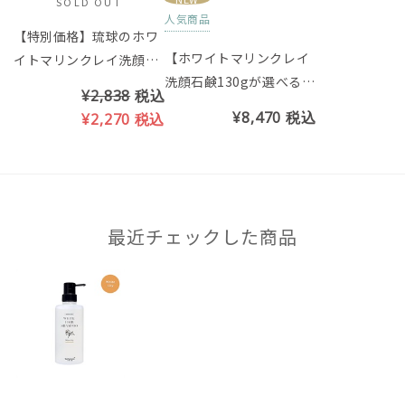
SOLD OUT
人気商品
【特別価格】琉球のホワ
【ホワイトマリンクレイ
イトマリンクレイ洗顔石
洗顔石鹸130gが選べる】
鹸（ベルガモットの香
¥2,838
税込
8月マンスリーセット
り）※クリスマス限定パ
¥8,470
税込
¥2,270
税込
ッケージ
最近チェックした商品