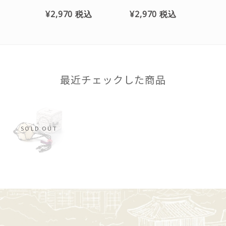
全島エイサーまつり応援
※トンボ玉の色はお選
¥2,970
税込
¥2,970
税込
商品 ※トンボ玉の色は
び頂けません
お選び頂けません
最近チェックした商品
SOLD OUT