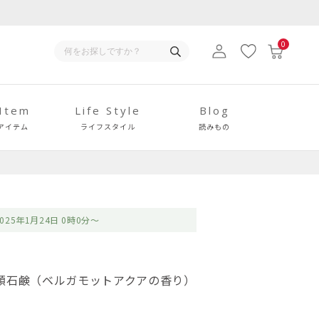
0
 Item
Life Style
Blog
アイテム
ライフスタイル
読みもの
025年1月24日 0時0分～
顔石鹸（ベルガモットアクアの香り）