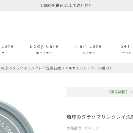
8,800円(税込)以上で送料無料
 Care
Body Care
Hair Care
Set
ドケア
ボディケア
ヘアケア
セット
琉球のタラソマリンクレイ洗顔石鹸（ベルガモットアクアの香り）
【販売期間】
2
琉球のタラソマリンクレイ洗
商品番号：KU-063