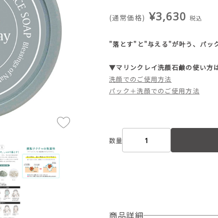
¥3,630
(通常価格)
税込
"落とす"と"与える"が叶う、パ
▼マリンクレイ洗顔石鹸の使い方
洗顔でのご使用方法
パック＋洗顔でのご使用方法
数量
商品詳細