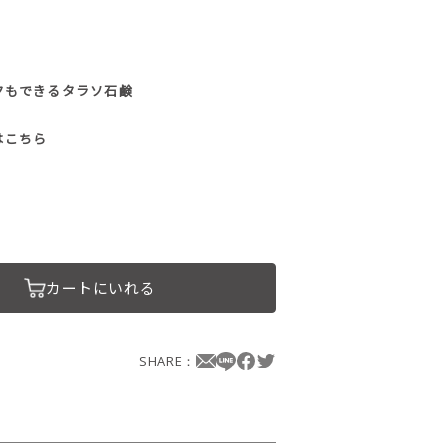
ックもできるタラソ石鹸
はこちら
カートにいれる
SHARE：