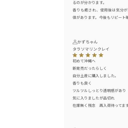
水気のないお顔全体に塗り広げて
るのが分かります。
週２回を目安にご使用ください。
香りも癒され、使用後は気分が
値があります。今後もリピート
かずちゃん
タラソマリンクレイ
初めて沖縄へ
新発売だったらしく
自分土産に購入しました。
香りも良く
ツルツルしっとり透明感があり
気に入りましたが品切れ
在庫無く残念 再入荷待ってま