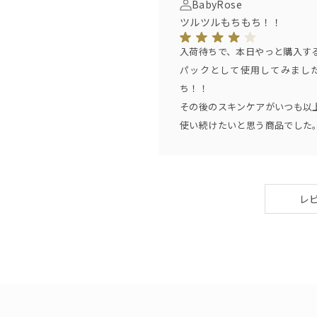
BabyRose
ツルツルもちもち！！
入荷待ちで、本日やっと購入す
パックとして使用してみまし
ち！！
その後のスキンケアがいつも以
使い続けたいと思う商品でした
レ