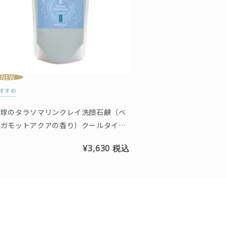
NEW
すすめ
琉球のタラソマリンクレイ洗顔石鹸（ベ
ルガモットアクアの香り）クールタイプ
※スパウトパウチタイプ
¥3,630
税込