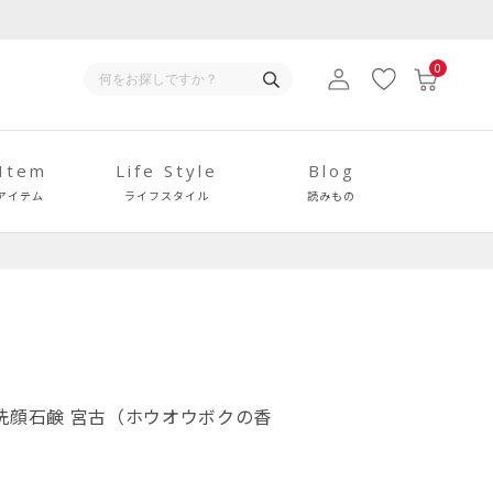
0
 Item
Life Style
Blog
アイテム
ライフスタイル
読みもの
洗顔石鹸 宮古（ホウオウボクの香