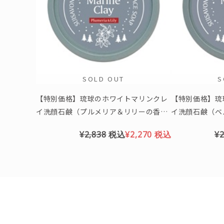
SOLD OUT
S
【特別価格】琉球のホワイトマリンクレ
【特別価格】琉
イ洗顔石鹸（プルメリア＆リリーの香
イ洗顔石鹸（ベ
り）※クリスマス限定パッケージ
リスマス限定パ
¥2,838
税込
¥2,270
税込
¥2