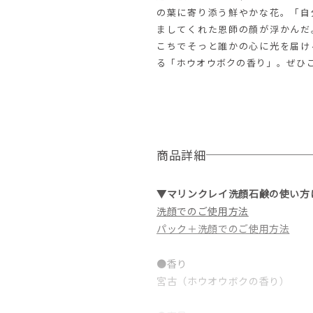
の葉に寄り添う鮮やかな花。「自
ましてくれた恩師の顔が浮かんだ
こちでそっと誰かの心に光を届け
る「ホウオウボクの香り」。ぜひ
商品詳細
▼マリンクレイ洗顔石鹸の使い方
洗顔でのご使用方法
パック＋洗顔でのご使用方法
●香り
宮古（ホウオウボクの香り）