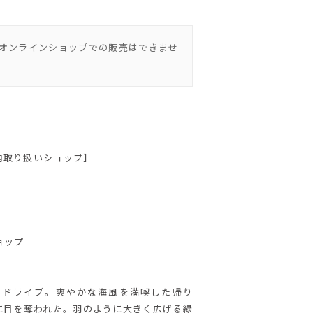
オンラインショップでの販売はできませ
内取り扱いショップ】
】
ショップ
をドライブ。爽やかな海風を満喫した帰り
に目を奪われた。羽のように大きく広げる緑