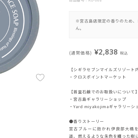
※宮古島店限定の香りのため、
ん。
¥2,838
(通常価格)
税込
【シギラセブンマイルズリゾート
・クロスポイントマーケット
【首里石鹸でのお取扱いについて
・宮古島ギャラリーショップ
・Yard miyakojimaギャラリー
●香りストーリー
宮古ブルーに抱かれ伊良部大橋
道、燃えるような朱色を纏った樹