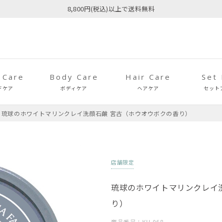
8,800円(税込)以上で送料無料
 Care
Body Care
Hair Care
Set
ドケア
ボディケア
ヘアケア
セット
琉球のホワイトマリンクレイ洗顔石鹸 宮古（ホウオウボクの香り）
店舗限定
琉球のホワイトマリンクレイ
り）
商品番号：KU-068