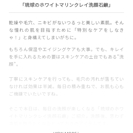
「琉球のホワイトマリンクレイ洗顔石鹸」
乾燥や毛穴、ニキビがないつるっと美しい素肌。そん
な憧れの肌を目指すために「特別なケアをしなき
ゃ！」と身構えてしまいがちに。
もちろん保湿やエイジングケアも大事。でも、キレイ
を手に入れるための要はスキンケアの土台でもある”洗
顔”。
丁寧にスキンケアを行っても、毛穴の汚れが落ちてい
なければ効果は半減。毎日の積み重ねで、お肌も心も
ご機嫌でいたいですね。
そこで本日は、毎日の洗顔が楽しくなる「琉球のホワ
イトマリンクレイ洗顔石鹸」ご紹介。洗顔後、思わず
素肌を触りたくなるとっておきのアイテムです。