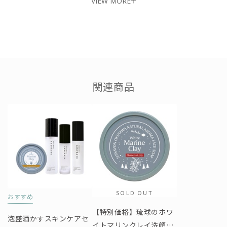
VIEW MORE
■違いを実感できる“もちもち”の泡
関連商品
SOLD OUT
おすすめ
【特別価格】琉球のホワ
泡盛酒かすスキンケアセ
イトマリンクレイ洗顔石