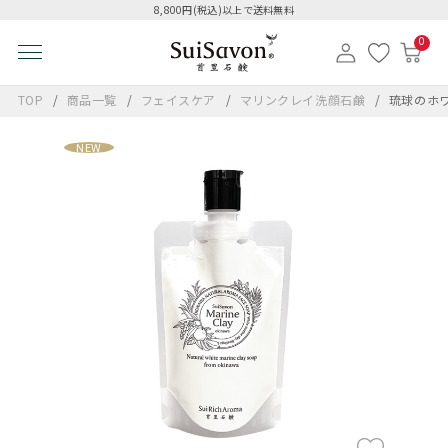
8,800円(税込)以上で送料無料
0
TOP
商品一覧
フェイスケア
マリンクレイ洗顔石鹸
琉球のホワ
NEW