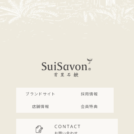
ブランドサイト
採用情報
店舗情報
会員特典
お肌の余分な角質や皮脂汚れを落としてくれる、クチ
ャ(沖縄海底泥)の性質を活かしたすっきりとした洗い
心地と、美容成分もギュッと入っているのでお肌に必