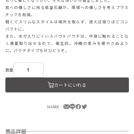
もっと優しくなりたい。そんな想いから誕生しました。
肌への優しさに拘る首里石鹸が、環境への優しさを考えプラス
チックを削減。
軽くてスリムなスタイルは場所を取らず、使えば使うほどコン
パクトに。
また、水が入りにくいスパウトパウチは、中身に触れることな
く適量取り出せるので、衛生的。沖縄の恵みを絶やさぬよう
に。パウチタイプもぜひどうぞ。
数量
カートにいれる
SHARE：
商品詳細