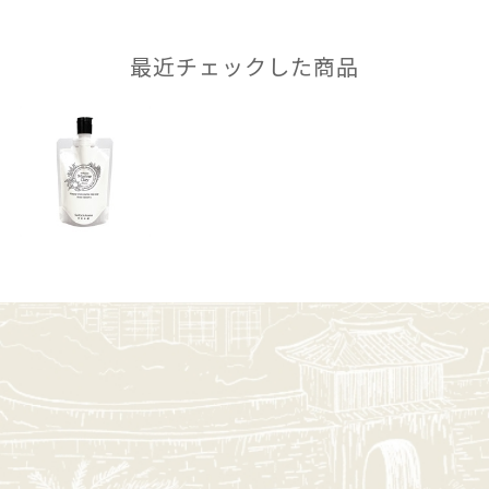
最近チェックした商品
弾力のある泡が作れる秘密は「クチャ」にあります。
細かい粒子が毛穴汚れに吸着し、角質がたまったお肌
のザラザラ感やくすみを洗い流し、透明感のあるお肌
へと導きます。
沖縄では、昔から美容品として多くの女性が使ってい
たようで、沖縄の伝統が感じられるところも素敵です
ね。
■すっきり。なのに、しっとり。