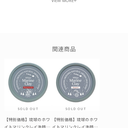
VIEW MORE
■違いを実感できる“もちもち”の泡
関連商品
SOLD OUT
SOLD OUT
【特別価格】琉球のホワ
【特別価格】琉球のホワ
イトマリンクレイ洗顔石
イトマリンクレイ洗顔石