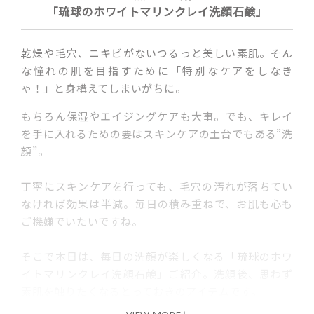
「琉球のホワイトマリンクレイ洗顔石鹸」
乾燥や毛穴、ニキビがないつるっと美しい素肌。そん
な憧れの肌を目指すために「特別なケアをしなき
ゃ！」と身構えてしまいがちに。
もちろん保湿やエイジングケアも大事。でも、キレイ
を手に入れるための要はスキンケアの土台でもある”洗
顔”。
丁寧にスキンケアを行っても、毛穴の汚れが落ちてい
なければ効果は半減。毎日の積み重ねで、お肌も心も
ご機嫌でいたいですね。
そこで本日は、毎日の洗顔が楽しくなる「琉球のホワ
イトマリンクレイ洗顔石鹸」ご紹介。洗顔後、思わず
素肌を触りたくなるとっておきのアイテムです。