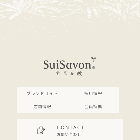
ブランドサイト
採用情報
店舗情報
会員特典
お肌の余分な角質や皮脂汚れを落としてくれる、クチ
ャ(沖縄海底泥)の性質を活かしたすっきりとした洗い
心地と、美容成分もギュッと入っているのでお肌に必