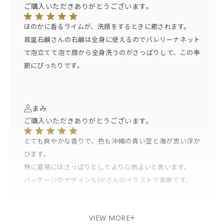
ご購入いただきありがとうございます。
ほのかに香るライムが、洗顔をするときに癒されます。
首里石鹸さんの石鹸は全身に使えるのでバレリーナネット
で泡立てて泡で顔から全身洗うのがさっぱりして、この季
節にぴったりです。
まみ
ご購入いただきありがとうございます。
とても爽やかな香りで、色も沖縄の青い空と海が思い浮か
びます。
特に夏場にはさっぱりとしてより心地よいと思います。
パッケージのデザインもHYさんのイラストで素敵です。
VIEW MORE