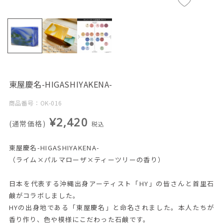
東屋慶名-HIGASHIYAKENA-
商品番号：OK-016
¥2,420
(通常価格)
税込
東屋慶名-HIGASHIYAKENA-
（ライム×パルマローザ×ティーツリーの香り）
日本を代表する沖縄出身アーティスト「HY」の皆さんと首里石
鹸がコラボしました。
HYの出身地である「東屋慶名」と命名されました。本人たちが
香り作り、色や模様にこだわった石鹸です。