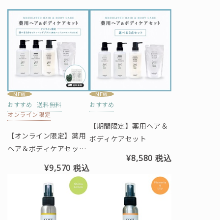
NEW
NEW
おすすめ
送料無料
おすすめ
オンライン限定
【期間限定】薬用ヘア＆
【オンライン限定】薬用
ボディケアセット
ヘア＆ボディケアセット
¥8,580
税込
（ヘッドブラシ、爽快ヘ
¥9,570
税込
ッドスパサンプル付き）