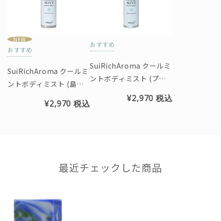
NEW
おすすめ
おすすめ
SuiRichAroma クールミ
SuiRichAroma クールミ
ントボディミスト (プル
ントボディミスト (島レ
メリア&リリーの香り)
モンの香り)
¥2,970
税込
¥2,970
税込
最近チェックした商品