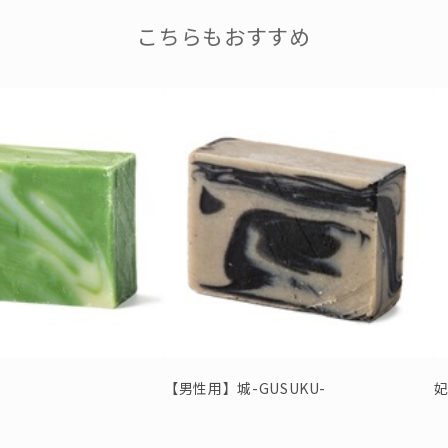
【備考欄】
こちらもおすすめ
※「ボタニカルハンドメイド石鹸 首
350円を首里城の再建費へ寄贈さ
【男性用】城-GUSUKU-
妃