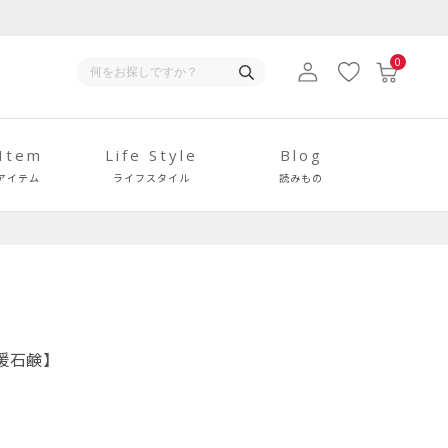
0
 Item
Life Style
Blog
アイテム
ライフスタイル
読みもの
支援石鹸】