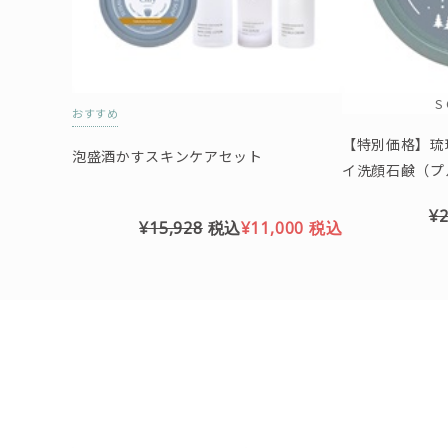
S
おすすめ
【特別価格】琉
泡盛酒かすスキンケアセット
イ洗顔石鹸（プ
り）※クリスマ
¥2
¥15,928
税込
¥11,000
税込