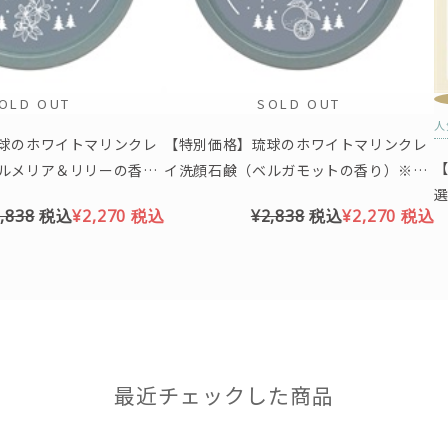
OLD OUT
SOLD OUT
人
球のホワイトマリンクレ
【特別価格】琉球のホワイトマリンクレ
【
ルメリア＆リリーの香
イ洗顔石鹸（ベルガモットの香り）※ク
ス限定パッケージ
リスマス限定パッケージ
,838
税込
¥2,270
税込
¥2,838
税込
¥2,270
税込
最近チェックした商品