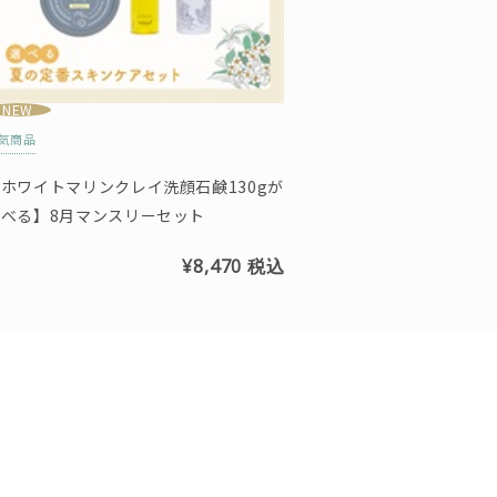
NEW
気商品
ホワイトマリンクレイ洗顔石鹸130gが
選べる】8月マンスリーセット
¥8,470
税込