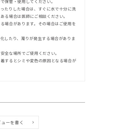
所で保管・使用してください。
入ったりした場合は、すぐに水で十分に洗
のある場合は医師にご相談ください。
なる場合があります。その場合はご使用を
屋の広さや湿度等の環境により異なりま
変化したり、濁りが発生する場合がありま
。
で安全な場所でご使用ください。
し込むようにして内蓋を外します。再度キ
付着するとシミや変色の原因となる場合が
ドスティックをボトルに挿して広げます。
本から使用し、お部屋の広さや環境に合わせ
やしていくことをおすすめします。また、
、リードスティックの上下を入れ替えると
る際は、液だれや衣服への付着に十分にご
ビューを書く