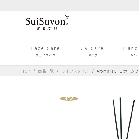
Face Care
UV Care
Hand
フェイスケア
UVケア
ハン
TOP
商品一覧
ライフスタイル
Aroma is LIFE
NEW