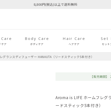
8,800円(税込)以上で送料無料
 Care
Body Care
Hair Care
Set
ドケア
ボディケア
ヘアケア
セット
 ホームフレグランスディフューザー HANAUTA（リードスティック5本付き）
【販売期間】
Aroma is LIFE ホームフ
ードスティック5本付き）