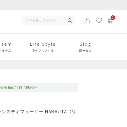
0
 Item
Life Style
Blog
アイテム
ライフスタイル
読みもの
2026年6月1日 0時0分～
レグランスディフューザー HANAUTA（リ