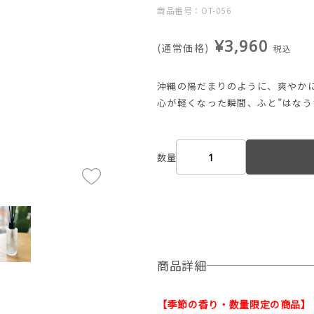
商品番号：OT-056
¥3,960
(通常価格)
税込
沖縄の陽だまりのように、爽やか
心が軽くなった瞬間、ふと”はなう
数量
商品詳細
【季節の香り・数量限定の商品】