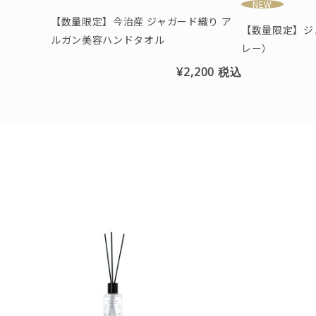
NEW
【数量限定】今治産 ジャガード織り ア
【数量限定】ジ
ルガン美容ハンドタオル
レー）
¥2,200
税込