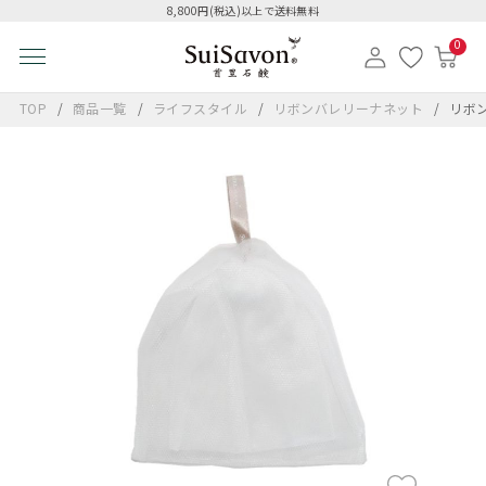
8,800円(税込)以上で送料無料
0
TOP
商品一覧
ライフスタイル
リボンバレリーナネット
リボ