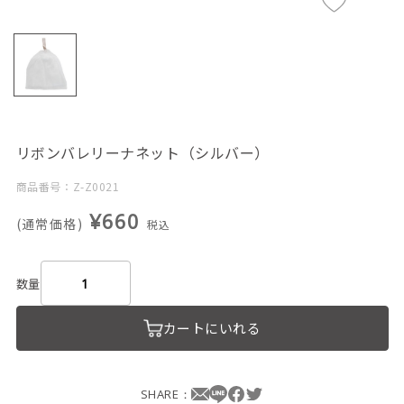
リボンバレリーナネット（シルバー）
商品番号：Z-Z0021
¥660
(通常価格)
税込
数量
カートにいれる
SHARE：