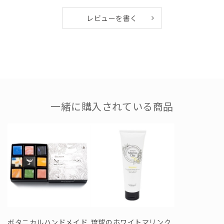
●サイズ
レビューを書く
約１５cm ※多少サイズに誤差がございます。
一緒に購入されている商品
ボタニカルハンドメイド
琉球のホワイトマリンク