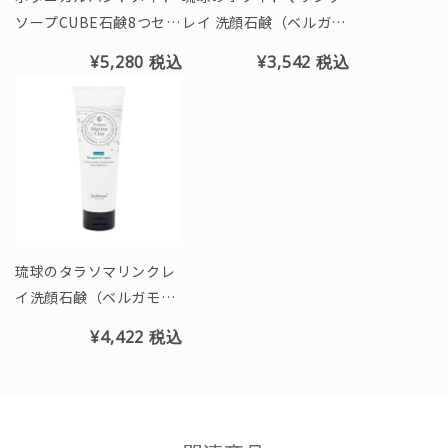
ソープCUBE石鹸8つセッ
レイ 洗顔石鹸（ベルガモ
ト（キューブBOX付）
ットの香り）チューブ20
¥5,280
税込
¥3,542
税込
0g
琉球のタラソマリンクレ
イ洗顔石鹸（ベルガモッ
トアクアの香り）200g
¥4,422
税込