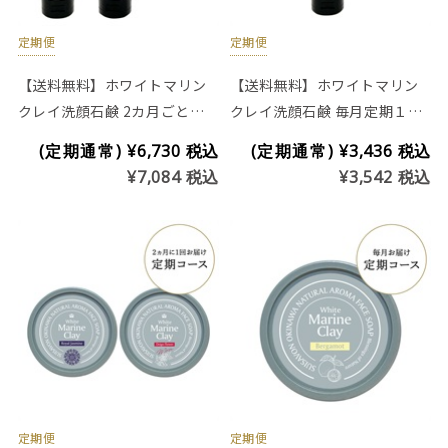
定期便
定期便
【送料無料】ホワイトマリン
【送料無料】ホワイトマリン
クレイ洗顔石鹸 2カ月ごと定
クレイ洗顔石鹸 毎月定期１つ
期２つお届けコース(チューブ
お届けコース(チューブタイプ
(定期通常)
¥6,730
税込
(定期通常)
¥3,436
税込
タイプ200g)
200g)
¥7,084
税込
¥3,542
税込
定期便
定期便