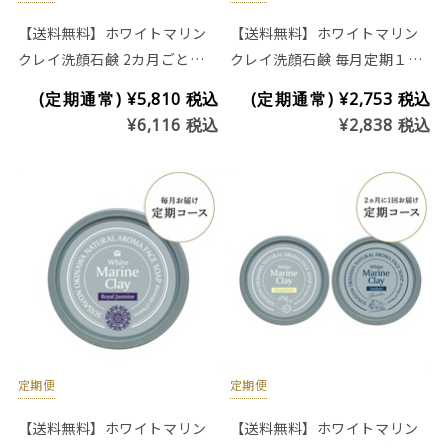
【送料無料】ホワイトマリン
【送料無料】ホワイトマリン
クレイ洗顔石鹸 2カ月ごと定
クレイ洗顔石鹸 毎月定期１つ
期２つお届けコース(※プラセ
お届けコース(レギュラー)
(定期通常)
¥5,810
税込
(定期通常)
¥2,753
税込
ンタ入り商品)
¥6,116
税込
¥2,838
税込
定期便
定期便
【送料無料】ホワイトマリン
【送料無料】ホワイトマリン