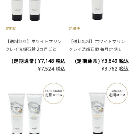
定期便
定期便
【送料無料】ホワイトマリン
【送料無料】ホワイトマリン
クレイ洗顔石鹸 2カ月ごと定
クレイ洗顔石鹸 毎月定期１つ
期２つお届けコース(チューブ
お届けコース(チューブタイプ
(定期通常)
¥7,148
税込
(定期通常)
¥3,649
税込
タイプ200g)※プラセンタ入り
200g)※プラセンタ入り
¥7,524
税込
¥3,762
税込