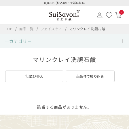
8,800円(税込)以上で送料無料
0
TOP
商品一覧
フェイスケア
マリンクレイ洗顔石鹸
カテゴリー
マリンクレイ洗顔石鹸
並び替え
条件で絞り込み
該当する商品がありません。