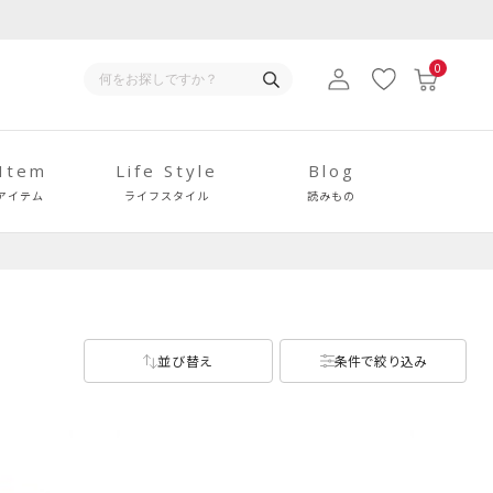
0
 Item
Life Style
Blog
アイテム
ライフスタイル
読みもの
並び替え
条件で絞り込み