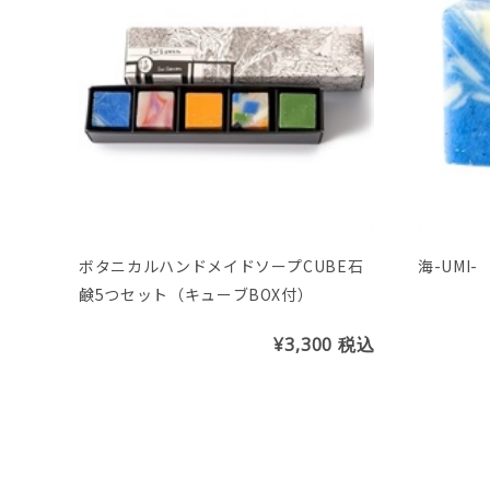
ボタニカルハンドメイドソープCUBE石
海-UMI-
鹸5つセット（キューブBOX付）
¥3,300
税込