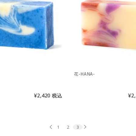
花-HANA-
¥2,420
税込
¥2
1
2
3