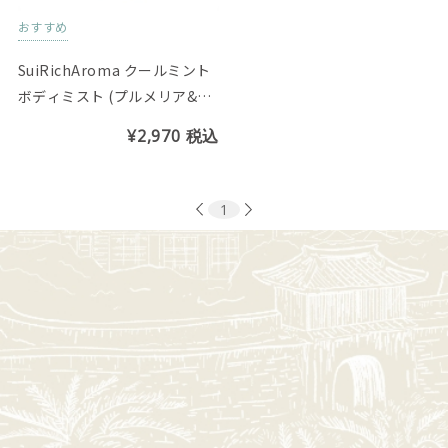
おすすめ
SuiRichAroma クールミント
ボディミスト (プルメリア&リ
リーの香り)
¥2,970
税込
1