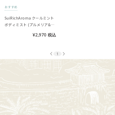
おすすめ
SuiRichAroma クールミント
ボディミスト (プルメリア&リ
リーの香り)
¥2,970
税込
1