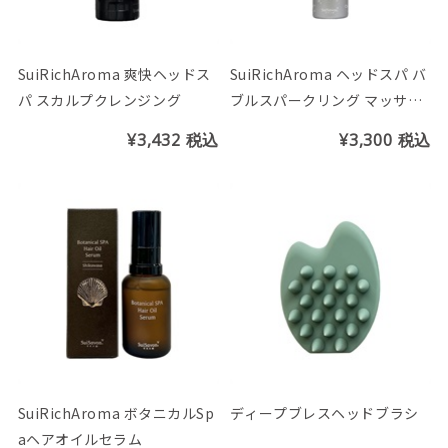
SuiRichAroma 爽快ヘッドス
SuiRichAroma ヘッドスパ バ
パ スカルプクレンジング
ブルスパークリング マッサー
ジフォーム
¥3,432
税込
¥3,300
税込
SuiRichAroma ボタニカルSp
ディープブレスヘッドブラシ
aヘアオイルセラム