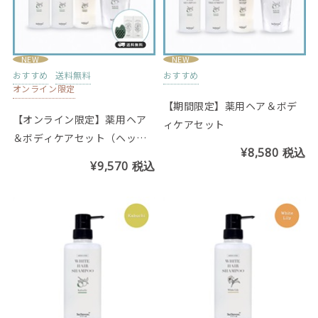
NEW
NEW
おすすめ
送料無料
おすすめ
オンライン限定
【期間限定】薬用ヘア＆ボデ
【オンライン限定】薬用ヘア
ィケアセット
＆ボディケアセット（ヘッド
¥8,580
税込
ブラシ、爽快ヘッドスパサン
¥9,570
税込
プル付き）