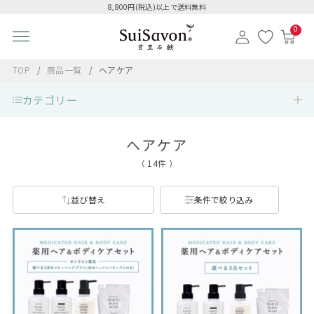
8,800円(税込)以上で送料無料
0
TOP
商品一覧
ヘアケア
カテゴリー
ヘアケア
（ 14件 ）
並び替え
条件で絞り込み