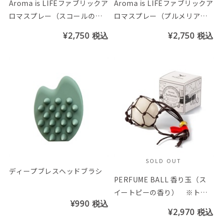
Aroma is LIFEファブリックア
Aroma is LIFEファブリックア
ロマスプレー（スコールの香
ロマスプレー（プルメリア＆
り）
リリーの香り）
¥2,750
税込
¥2,750
税込
SOLD OUT
ディープブレスヘッドブラシ
PERFUME BALL 香り玉（ス
イートピーの香り） ※トン
¥990
税込
ボ玉の色はお選び頂けません
¥2,970
税込