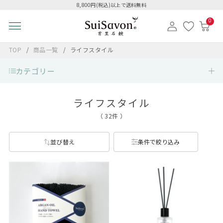
8,800円(税込)以上で送料無料
0
TOP
商品一覧
ライフスタイル
カテゴリー
ライフスタイル
（ 32件 ）
並び替え
条件で絞り込み