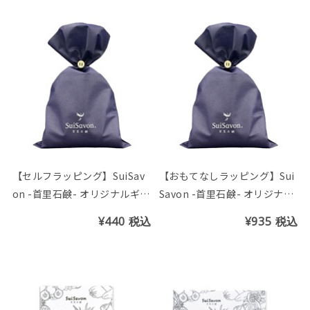
【セルフラッピング】SuiSav
【おもてなしラッピング】Sui
on -首里石鹸- オリジナルギフ
Savon -首里石鹸- オリジナル
ト袋(L)
ギフト袋(L)
¥440
税込
¥935
税込