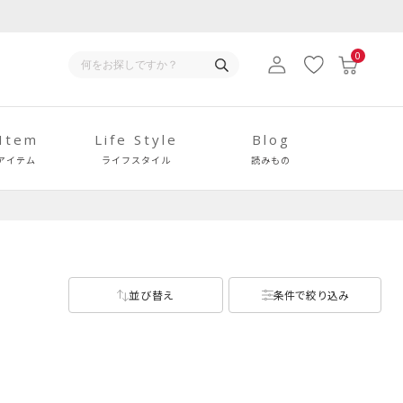
0
 Item
Life Style
Blog
アイテム
ライフスタイル
読みもの
並び替え
条件で絞り込み