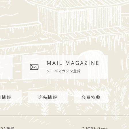
用情報
店舗情報
会員特典
ジン解除
© 2025 SuiSavon