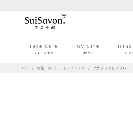
Face Care
UV Care
Hand
フェイスケア
UVケア
ハン
TOP
商品一覧
ライフスタイル
ファブリックスプレー