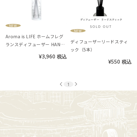
NEW
SOLD OUT
NEW
Aroma is LIFE ホームフレグ
ディフューザーリードスティ
ランスディフューザー HANAU
ック（5本）
TA（リードスティック5本付
¥3,960
税込
き）
¥550
税込
1