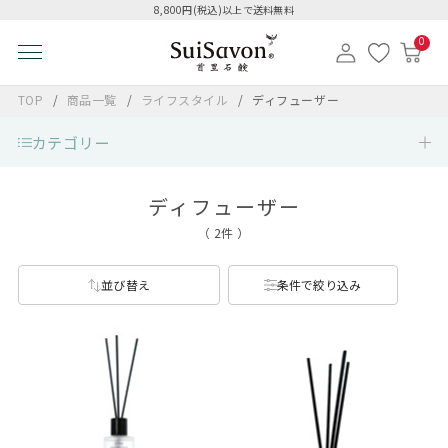
8,800円(税込)以上で送料無料
0
TOP
商品一覧
ライフスタイル
ディフューザー
カテゴリー
ディフューザー
（ 2件 ）
並び替え
条件で絞り込み