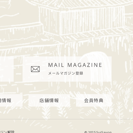
用情報
店舗情報
会員特典
ジン解除
© 2025 SuiSavon