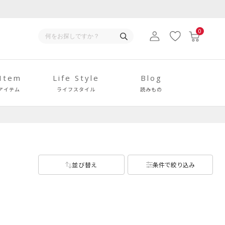
0
 Item
Life Style
Blog
アイテム
ライフスタイル
読みもの
並び替え
条件で絞り込み