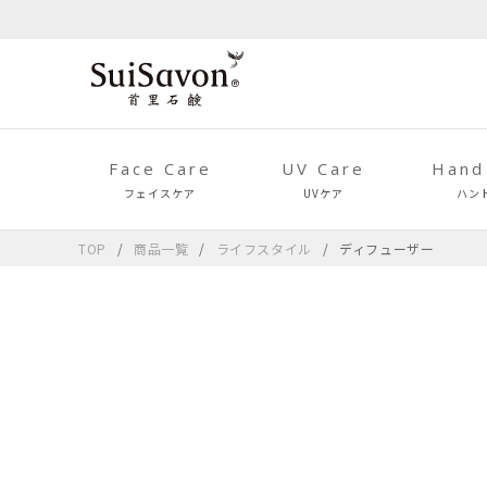
Face Care
UV Care
Hand
フェイスケア
UVケア
ハン
TOP
商品一覧
ライフスタイル
ディフューザー