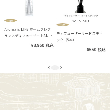
NEW
SOLD OUT
NEW
Aroma is LIFE ホームフレグ
ディフューザーリードスティ
ランスディフューザー HANAU
ック（5本）
TA（リードスティック5本付
¥3,960
税込
き）
¥550
税込
1