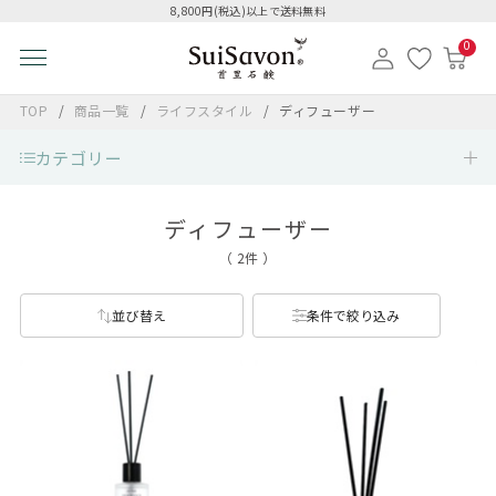
8,800円(税込)以上で送料無料
0
TOP
商品一覧
ライフスタイル
ディフューザー
カテゴリー
ディフューザー
（ 2件 ）
並び替え
条件で絞り込み