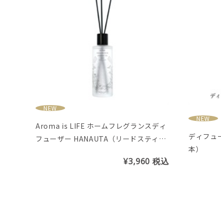
NEW
NEW
Aroma is LIFE ホームフレグランスディ
ディフュ
フューザー HANAUTA（リードスティッ
本）
ク5本付き）
¥3,960
税込