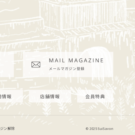
用情報
店舗情報
会員特典
ジン解除
© 2025 SuiSavon