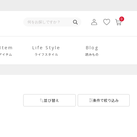
0
 Item
Life Style
Blog
アイテム
ライフスタイル
読みもの
並び替え
条件で絞り込み