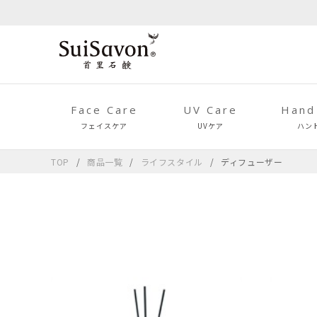
Face Care
UV Care
Hand
フェイスケア
UVケア
ハン
TOP
商品一覧
ライフスタイル
ディフューザー