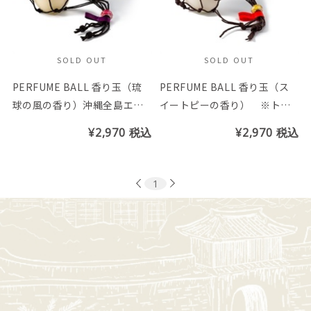
SOLD OUT
SOLD OUT
PERFUME BALL 香り玉（琉
PERFUME BALL 香り玉（ス
球の風の香り）沖縄全島エイ
イートピーの香り） ※トン
サーまつり応援商品 ※トン
ボ玉の色はお選び頂けません
¥2,970
税込
¥2,970
税込
ボ玉の色はお選び頂けません
1