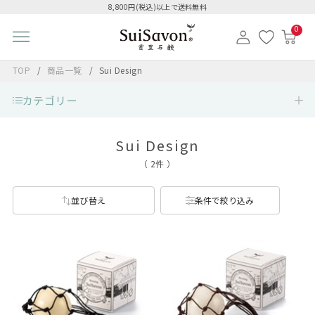
8,800円(税込)以上で送料無料
0
TOP
商品一覧
Sui Design
カテゴリー
Sui Design
（ 2件 ）
並び替え
条件で絞り込み