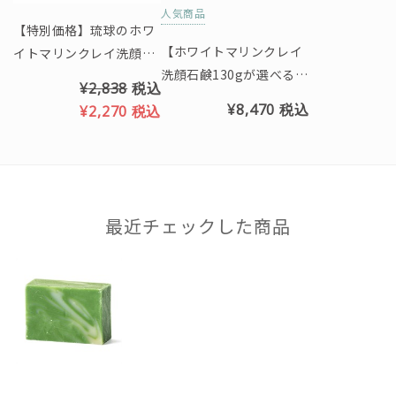
人気商品
【特別価格】琉球のホワ
【ホワイトマリンクレイ
イトマリンクレイ洗顔石
洗顔石鹸130gが選べる】
鹸（ベルガモットの香
¥2,838
税込
8月マンスリーセット
り）※クリスマス限定パ
¥8,470
税込
¥2,270
税込
ッケージ
最近チェックした商品