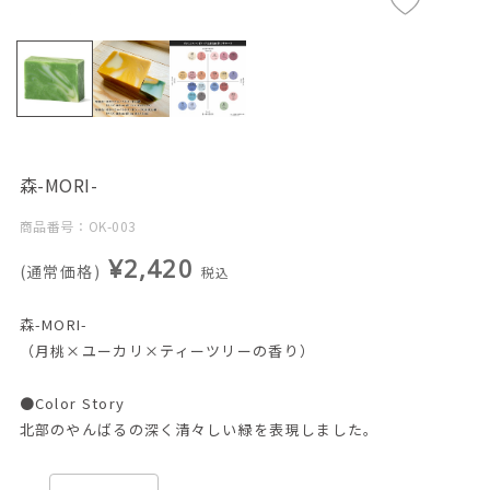
森-MORI-
商品番号：OK-003
¥2,420
(通常価格)
税込
森-MORI-
（月桃×ユーカリ×ティーツリーの香り）
●Color Story
北部のやんばるの深く清々しい緑を表現しました。