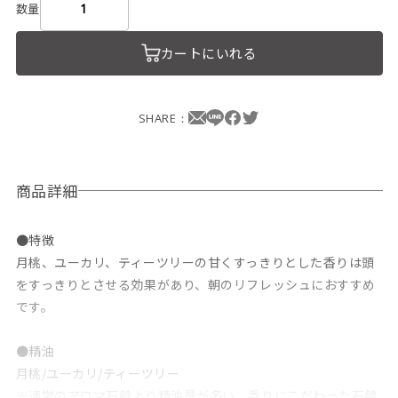
数量
カートにいれる
SHARE：
商品詳細
●特徴
月桃、ユーカリ、ティーツリーの甘くすっきりとした香りは頭
をすっきりとさせる効果があり、朝のリフレッシュにおすすめ
です。
●精油
月桃/ユーカリ/ティーツリー
※通常のアロマ石鹸より精油量が多い、香りにこだわった石鹸