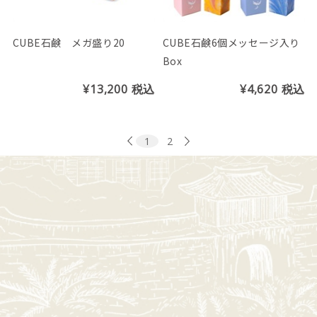
CUBE石鹸 メガ盛り20
CUBE石鹸6個メッセージ入り
Box
¥13,200
税込
¥4,620
税込
1
2