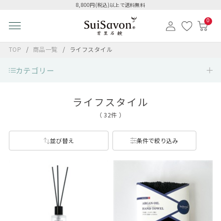
8,800円(税込)以上で送料無料
0
TOP
商品一覧
ライフスタイル
カテゴリー
ライフスタイル
（ 32件 ）
並び替え
条件で絞り込み