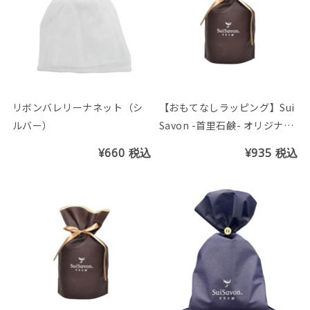
リボンバレリーナネット（シ
【おもてなしラッピング】Sui
ルバー）
Savon -首里石鹸- オリジナル
ギフト袋(S)
¥660
税込
¥935
税込