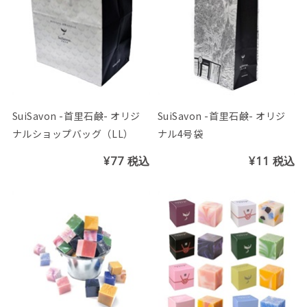
SuiSavon -首里石鹸- オリジ
SuiSavon -首里石鹸- オリジ
ナルショップバッグ（LL）
ナル4号袋
¥77
税込
¥11
税込