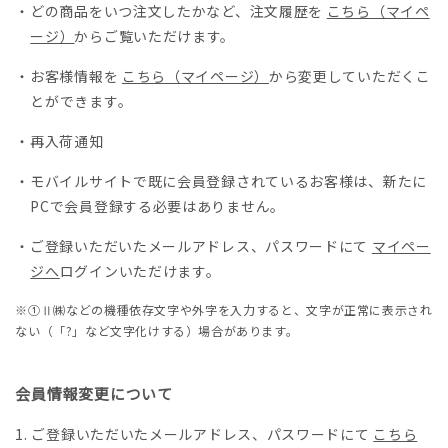
・どの商品をいつ注文したかなど、注文履歴を
こちら（マイペ
ージ）
からご覧いただけます。
・お客様情報を
こちら（マイページ）
から変更していただくこ
とができます。
・再入荷通知
・モバイルサイトで既に会員登録されているお客様は、新たに
PCで会員登録する必要はありません。
・ご登録いただいたメールアドレス、パスワードにて
マイペー
ジへ
ログインいただけます。
※①Ⅱ㈱などの機種依存文字や外字を入力すると、文字が正常に表示され
ない（「?」など文字化けする）場合があります。
会員情報変更について
ご登録いただいたメールアドレス、パスワードにて
こちら