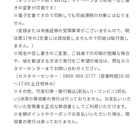
（ダウンロード前であれば、マイページより宛名・但し書
きの変更が可能です）
※電子文書ですので印刷しても印紙課税の対象にはなりま
せん。
（金銭または有価証券の受領事実がございませんので、税
法第17号の1文書には該当致しませんので印紙は貼付致し
ません。）
※宛名や但し書きのご変更、ご自身での印刷が困難な場合
や、紙を郵送する方法で発行をご希望の場合は、弊社カス
タマーセンターまでお問い合わせください。
（カスタマーセンター：0800-000-3777（営業時間10:30
～17:00 土日祝休み）
※その他、代金引換・銀行振込(前払い)・コンビニ(前払
い)決済の領収書の発行は行っておりません。お支払いいた
だいた受領書を正式な領収書としてご利用いただけます。
※全額ポイントやクーポンでお支払いいただいた場合、領
収書の発行は承っておりません。