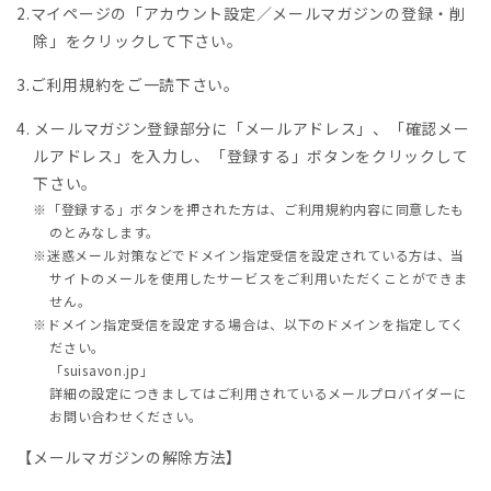
マイページの「アカウント設定／メールマガジンの登録・削
除」をクリックして下さい。
ご利用規約をご一読下さい。
メールマガジン登録部分に「メールアドレス」、「確認メー
ルアドレス」を入力し、「登録する」ボタンをクリックして
下さい。
※「登録する」ボタンを押された方は、ご利用規約内容に同意したも
のとみなします。
※迷惑メール対策などでドメイン指定受信を設定されている方は、当
サイトのメールを使用したサービスをご利用いただくことができま
せん。
※ドメイン指定受信を設定する場合は、以下のドメインを指定してく
ださい。
「suisavon.jp」
詳細の設定につきましてはご利用されているメールプロバイダーに
お問い合わせください。
【メールマガジンの解除方法】