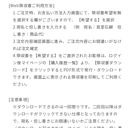
[Web領収書ご利用方法]
1.ご注文時、お支払い方法入力画面にて、領収書希望有無
を選択する欄がございますので、 【希望する】を選択
2.宛名と但し書きを入力する （例 宛名：首里石鹸 但
し書き：商品代）
3.注文内容確認画面に進み、ご注文内容にお間違いがなけ
れば注文確定
4.領収書を【希望する】をご選択されたお客様は、ログイ
ン後マイページの【購入履歴一覧】より、【領収書ダウン
ロード】をクリックするとPDF形式で発行・ダウンロード
できます。画面上に表示される領収書を印刷してご利用く
ださい。
[注意事項]
※ダウンロードできるのは一回限りです。二回目以降はダ
ウンロードがクリックできない仕様となっておりますの
で、宛名・但し書きにお間違いないかご注意ください。