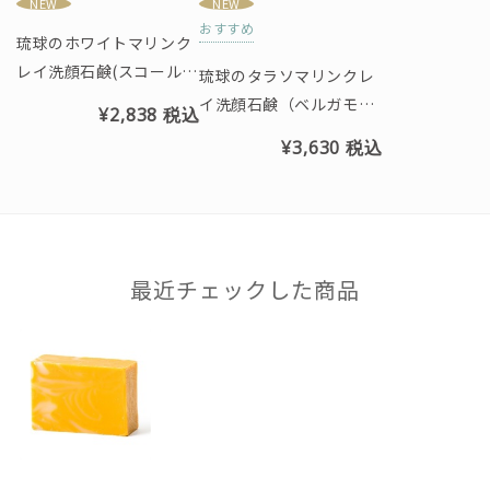
NEW
NEW
おすすめ
琉球のホワイトマリンク
レイ洗顔石鹸(スコールの
琉球のタラソマリンクレ
香り)スパウトパウチ130
イ洗顔石鹸（ベルガモッ
¥2,838
税込
g
トアクアの香り）クール
¥3,630
税込
タイプ※スパウトパウチ
タイプ
最近チェックした商品