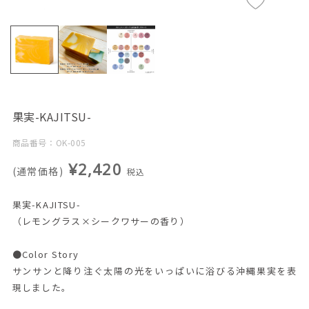
果実-KAJITSU-
商品番号：OK-005
¥2,420
(通常価格)
税込
果実-KAJITSU-
（レモングラス×シークワサーの香り）
●Color Story
サンサンと降り注ぐ太陽の光をいっぱいに浴びる沖縄果実を表
現しました。