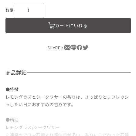
数量
カートにいれる
SHARE：
商品詳細
●特徴
レモングラスとシークワサーの香りは、さっぱりとリフレッシ
ュしたい日におすすめの香りです。
●精油
レモングラス/シークワサー
※通常のアロマ石鹸より精油量が多い、香りにこだわった石鹸