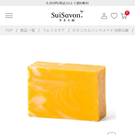
8,800円(税込)以上で送料無料
0
TOP
商品一覧
フェイスケア
ボタニカルハンドメイド洗顔石鹸