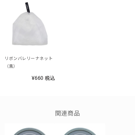
リボンバレリーナネット
（黒）
¥660
税込
関連商品