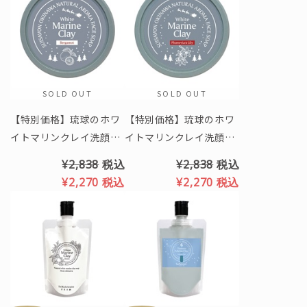
SOLD OUT
SOLD OUT
【特別価格】琉球のホワ
【特別価格】琉球のホワ
イトマリンクレイ洗顔石
イトマリンクレイ洗顔石
鹸（ベルガモットの香
鹸（プルメリア＆リリー
¥2,838
税込
¥2,838
税込
り）※クリスマス限定パ
の香り）※クリスマス限
¥2,270
税込
¥2,270
税込
ッケージ
定パッケージ