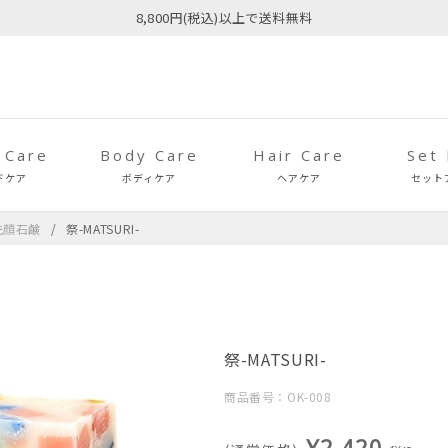
8,800円(税込)以上で送料無料
 Care
Body Care
Hair Care
Set
ドケア
ボディケア
ヘアケア
セット
洗顔石鹸
祭-MATSURI-
祭-MATSURI-
商品番号：OK-008
¥2,420