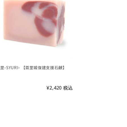
首里-SYURI- 【首里城復建支援石鹸】
¥2,420
税込