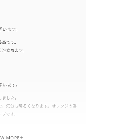
ざいます。
最高です。
く泡立ちます。
ざいます。
しました。
で、気分も明るくなります。オレンジの香
ープです。
EW MORE