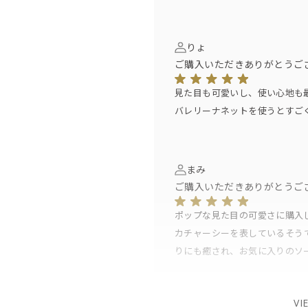
りょ
ご購入いただきありがとうご
見た目も可愛いし、使い心地も
バレリーナネットを使うとすご
まみ
ご購入いただきありがとうご
ポップな見た目の可愛さに購入
カチャーシーを表しているそう
りにも癒され、お気に入りのソ
VI