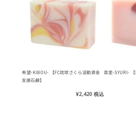
希望-KIBOU- 【FC琉球さくら活動資金
首里
支援石鹸】
¥2,420
税込