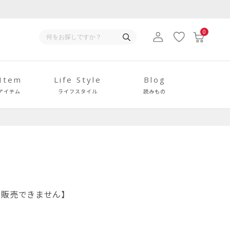
0
 Item
Life Style
Blog
アイテム
ライフスタイル
読みもの
ため販売できません】