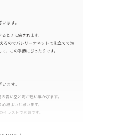
ざいます。
するときに癒されます。
えるのでバレリーナネットで泡立てて泡
して、この季節にぴったりです。
ざいます。
縄の青い空と海が思い浮かびます。
り心地よいと思います。
んのイラストで素敵です。