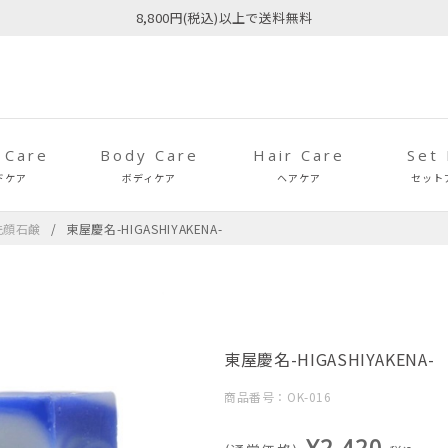
8,800円(税込)以上で送料無料
 Care
Body Care
Hair Care
Set
ドケア
ボディケア
ヘアケア
セット
洗顔石鹸
東屋慶名-HIGASHIYAKENA-
東屋慶名-HIGASHIYAKENA-
商品番号：OK-016
¥2,420