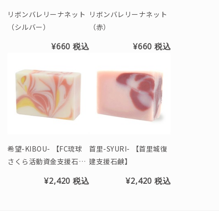
リボンバレリーナネット
リボンバレリーナネット
（シルバー）
（赤）
¥660
税込
¥660
税込
希望-KIBOU- 【FC琉球
首里-SYURI- 【首里城復
さくら活動資金支援石
建支援石鹸】
鹸】
¥2,420
税込
¥2,420
税込