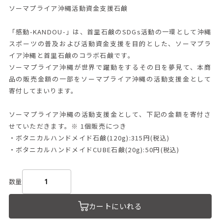
ソーマプライア沖縄活動資金支援石鹸
「感動-KANDOU-」は、首里石鹸のSDGs活動の一環として沖縄
スポーツの普及および活動資金支援を目的とした、ソーマプラ
イア沖縄と首里石鹸のコラボ石鹸です。
ソーマプライア沖縄が世界で躍動をするその日を夢見て、本商
品の販売金額の一部をソーマプライア沖縄の活動支援金として
寄付してまいります。
ソーマプライア沖縄の活動支援金として、下記の金額を寄付さ
せていただきます。※ 1個販売につき
・ボタニカルハンドメイド石鹸(120g):315円(税込)
・ボタニカルハンドメイドCUBE石鹸(20g):50円(税込)
数量
カートにいれる