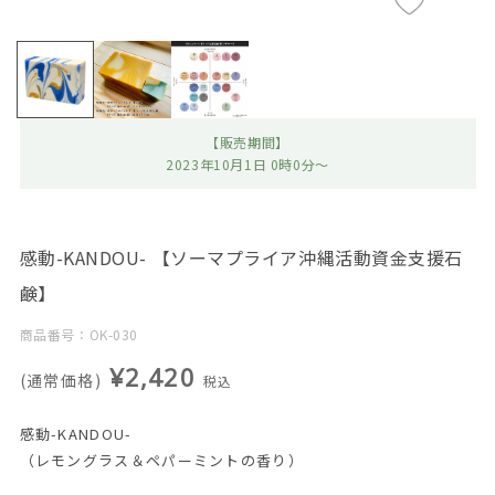
【販売期間】
2023年10月1日 0時0分～
感動-KANDOU- 【ソーマプライア沖縄活動資金支援石
鹸】
商品番号：OK-030
¥2,420
(通常価格)
税込
感動-KANDOU-
（レモングラス＆ペパーミントの香り）