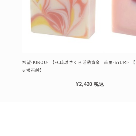
希望-KIBOU- 【FC琉球さくら活動資金
首里
支援石鹸】
¥2,420
税込