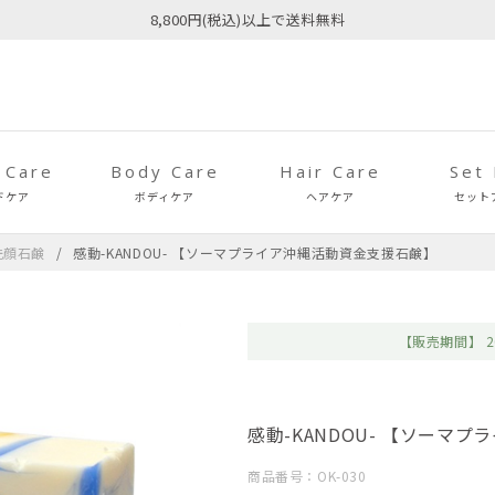
8,800円(税込)以上で送料無料
 Care
Body Care
Hair Care
Set
ドケア
ボディケア
ヘアケア
セット
洗顔石鹸
感動-KANDOU- 【ソーマプライア沖縄活動資金支援石鹸】
【販売期間】
2
感動-KANDOU- 【ソーマ
商品番号：OK-030