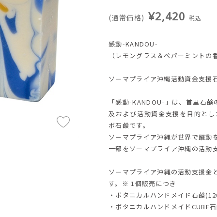
¥2,420
(通常価格)
税込
感動-KANDOU-
（レモングラス＆ペパーミントの
ソーマプライア沖縄活動資金支援
「感動-KANDOU-」は、首里石
及および活動資金支援を目的とし
ボ石鹸です。
ソーマプライア沖縄が世界で躍動
一部をソーマプライア沖縄の活動
ソーマプライア沖縄の活動支援金
す。※ 1個販売につき
・ボタニカルハンドメイド石鹸(120g
・ボタニカルハンドメイドCUBE石鹸(