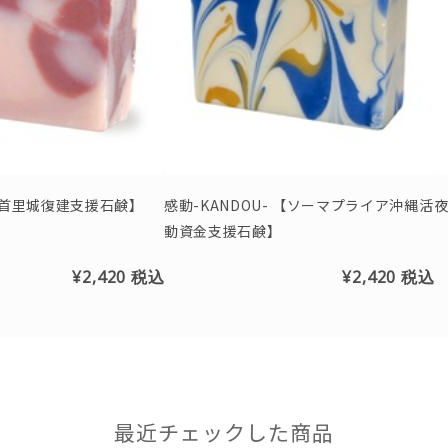
-SYURI- 【首里城復建支援石鹸】
感動-KANDOU- 【ソーマプライア沖縄活
夜
動資金支援石鹸】
¥2,420
税込
¥2,420
税込
最近チェックした商品