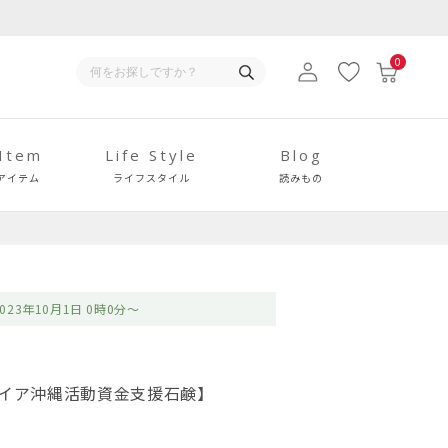
0
 Item
Life Style
Blog
アイテム
ライフスタイル
読みもの
023年10月1日 0時0分～
プライア沖縄活動資金支援石鹸】