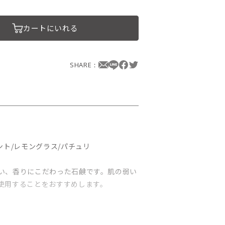
カートにいれる
SHARE：
ント/レモングラス/パチュリ
い、香りにこだわった石鹸です。肌の弱い
使用することをおすすめします。