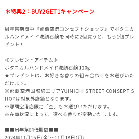
＊特典2：BUY2GET1キャンペーン
周年祭期間中『那覇空港コンセプトショップ』でボタニカ
ルハンドメイド洗顔石鹸を同時に2個買うと、もう1個プレ
ゼント！
≪プレゼントアイテム≫
ボタニカルハンドメイド洗顔石鹸 120g
★プレゼントは、お好きな香りの組み合わせをお選びいた
だけます。
※那覇空港国際線エリアYUINICHI STREET CONSEPT S
HOPは対象外店舗となります。
※那覇空港店限定「空」もお選びいただけます。
※在庫状況によって、選べる香りが変動いたします。
■■周年祭開催期間■■
2024年11月15日(金)～11月18日(月)