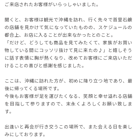
ご来店されたお客様がいらっしゃいました。
聞くと、お客様は観光で沖縄を訪れ、行く先々で首里石鹸
の店舗を見かけて気になっていたものの、スケジュールの
都合上、お店に入ることが出来なかったとのこと。
「だけど、どうしても商品を見てみたくて、家族がお買い
物している間にコッソリ抜けて見に来たの♪」と嬉しそう
に話す表情に胸が熱くなり、改めてお客様にご来店いただ
けることの喜びと感謝を感じました。
ここは、沖縄に訪れた方が、初めに降り立つ地であり、最
後に帰ってくる場所です。
今後もお客様が足を運びたくなる、笑顔と幸せ溢れる店舗
を目指して参りますので、末永くよろしくお願い致しま
す。
出逢いと再会が行き交うこの場所で、また会える日を楽し
みにしております。