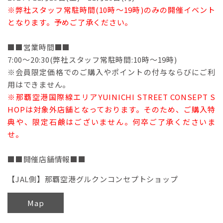
※弊社スタッフ常駐時間(10時～19時)のみの開催イベント
となります。予めご了承ください。
■■営業時間■■
7:00～20:30(弊社スタッフ常駐時間:10時～19時)
※会員限定価格でのご購入やポイントの付与ならびにご利
用はできません。
※那覇空港国際線エリアYUINICHI STREET CONSEPT S
HOPは対象外店舗となっております。そのため、ご購入特
典や、限定石鹸はございません。何卒ご了承くださいま
せ。
■■開催店舗情報■■
【JAL側】那覇空港グルクンコンセプトショップ
Map