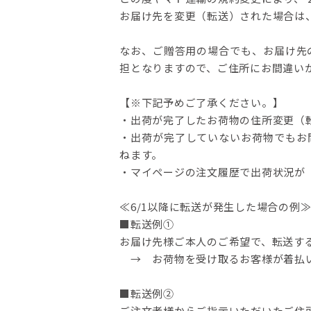
お届け先を変更（転送）された場合は
なお、ご贈答用の場合でも、お届け先
担となりますので、ご住所にお間違い
【※下記予めご了承ください。】
・出荷が完了したお荷物の住所変更（
・出荷が完了していないお荷物でもお
ねます。
・マイページの注文履歴で出荷状況が
≪6/1以降に転送が発生した場合の例
■転送例①
お届け先様ご本人のご希望で、転送す
→ お荷物を受け取るお客様が着払
■転送例②
ご注文者様からご指示いただいたご住所