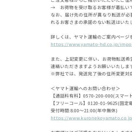
→ お荷物を受け取るお客様が着払い
なお、届け先の住所が異なり転送が必
れるお客さまの承諾のない転送はいた
詳しくは、ヤマト運輸のご案内ページ
https://www.yamato-hd.co.jp/impo
また、上記変更に伴い、お荷物転送希
連絡いただきますようお願いいたしま
※弊社では、発送完了後の住所変更対
＜ヤマト運輸へのお問い合わせ＞
【通話料有料】0570-200-000(ス
【フリーコール】0120-01-9625(固定
受付時間:8:00～21:00(年中無休)
https://www.kuronekoyamato.co.jp