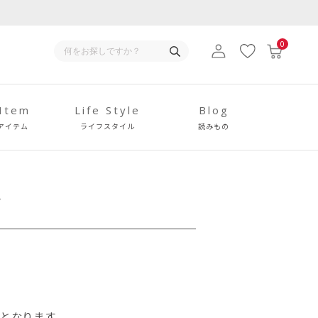
0
 Item
Life Style
Blog
アイテム
ライフスタイル
読みもの
て
料となります。