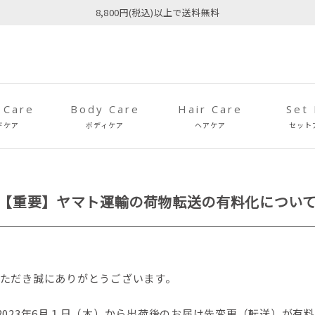
8,800円(税込)以上で送料無料
 Care
Body Care
Hair Care
Set
ドケア
ボディケア
ヘアケア
セット
【重要】ヤマト運輸の荷物転送の有料化につい
愛顧いただき誠にありがとうございます。
2023年6月１日（木）から出荷後のお届け先変更（転送）が有