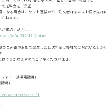
で転送料金をご負担
要になる場合は、ヤマト運輸からご注文者様またはお届け先様
しかねます。
をご確認ください。
rtant/info_230417_2.html
望のご連絡や追加で発生した転送料金は弊社では対応いたしか
す。
応はできかねますのでご了承くださいませ。
マートフォン・携帯電話用)
電話用)
/ytc/contact/#anc-01