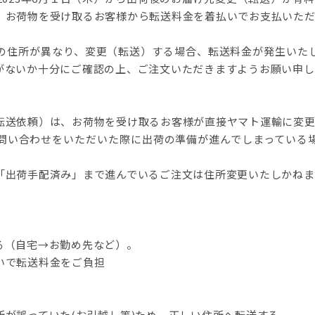
、お荷物を受け取るお客様から転送料金を着払いでお支払いただ
の住所が異なり、変更（転送）する場合、転送料金が発生いた
がないか十分にご確認の上、ご注文いただきますようお願い申し
転送依頼）は、お荷物を受け取るお客様が直接ヤマト運輸に変更
問い合わせをいただいた際に出荷の準備が進んでしまっている
「出荷手配済み」まで進んでいるご注文は住所変更いたしかねま
≫
る（自宅→お勤め先など）。
いで転送料金をご負担
が誤っていた(お引越し等)ため、正しい住所へ転送する