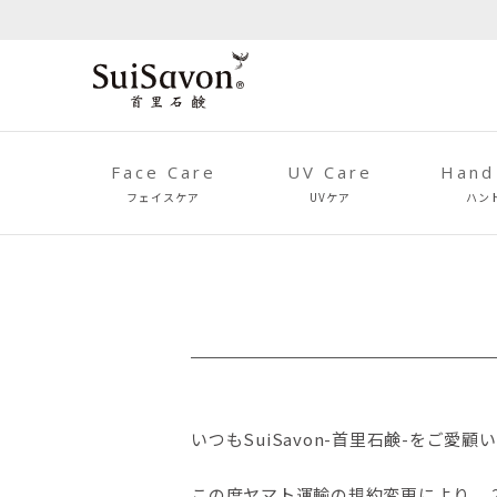
Face Care
UV Care
Hand
フェイスケア
UVケア
ハン
いつもSuiSavon-首里石鹸-をご
この度ヤマト運輸の規約変更により、 