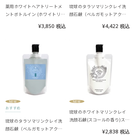
薬用ホワイトヘアトリートメ
琉球のタラソマリンクレイ洗
ントボトルイン (ホワイトリリ
顔石鹸（ベルガモットアクア
ーの香り)
の香り）200g
¥3,850
税込
¥4,422
税込
NEW
NEW
おすすめ
琉球のホワイトマリンクレイ
洗顔石鹸(スコールの香り)スパ
琉球のタラソマリンクレイ洗
ウトパウチ130g
顔石鹸（ベルガモットアクア
¥2,838
税込