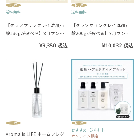
NEW
NEW
送料無料
送料無料
【タラソマリンクレイ洗顔石
【タラソマリンクレイ洗顔石
鹸130gが選べる】8月マンス
鹸200gが選べる】8月マンス
リーセット
リーセット
¥9,350
税込
¥10,032
税込
NEW
NEW
おすすめ
送料無料
Aroma is LIFE ホームフレグ
オンライン限定