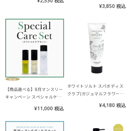
¥2,530
税込
ークヮーサーの香り
¥3,850
税込
NEW
ホワイトソルト スパボディス
【商品選べる】8月マンスリー
クラブ(ガジュマルフラワーの
キャンペーン スペシャルケア
香り)
セット
¥4,180
税込
¥11,000
税込