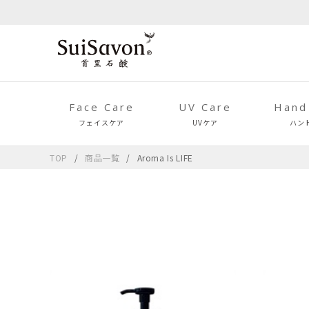
Face Care
UV Care
Hand
フェイスケア
UVケア
ハン
TOP
商品一覧
Aroma Is LIFE