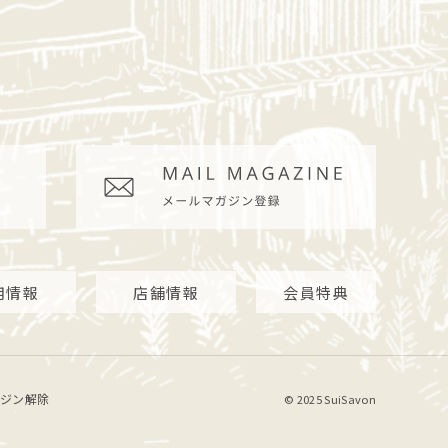
用情報
店舗情報
会員特典
ジン解除
© 2025 SuiSavon