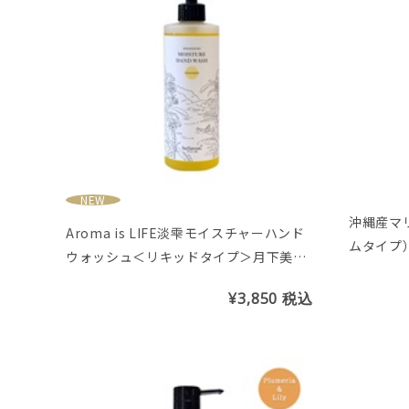
NEW
沖縄産マ
Aroma is LIFE淡雫モイスチャーハンド
ムタイプ）
ウォッシュ＜リキッドタイプ＞月下美人
の香り
¥3,850
税込