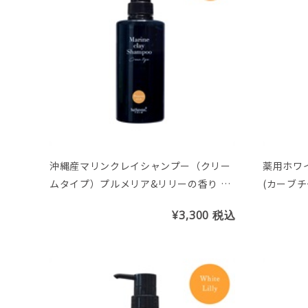
沖縄産マリンクレイシャンプー（クリー
薬用ホワ
ムタイプ）プルメリア&リリーの香り 40
(カーブチ
0ml
¥3,300
税込