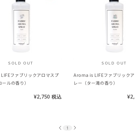
SOLD OUT
SOLD OUT
is LIFEファブリックアロマスプ
Aroma is LIFEファブリッ
コールの香り）
レー（ター滝の香り）
¥2,750
税込
¥2
1