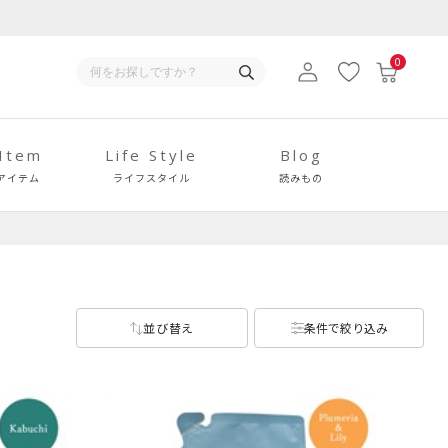
0
 Item
Life Style
Blog
アイテム
ライフスタイル
読みもの
並び替え
条件で絞り込み