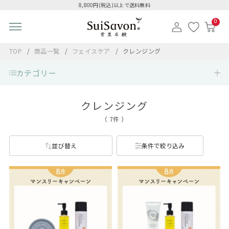
8,800円(税込)以上で送料無料
0
TOP
商品一覧
フェイスケア
クレンジング
カテゴリー
クレンジング
（ 7件 ）
並び替え
条件で絞り込み