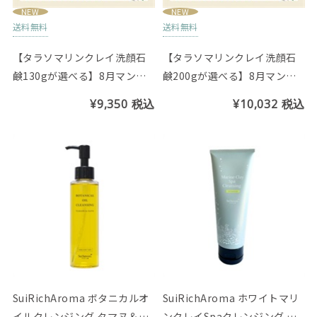
NEW
NEW
送料無料
送料無料
【タラソマリンクレイ洗顔石
【タラソマリンクレイ洗顔石
鹸130gが選べる】8月マンス
鹸200gが選べる】8月マンス
リーセット
リーセット
¥9,350
税込
¥10,032
税込
SuiRichAroma ボタニカルオ
SuiRichAroma ホワイトマリ
イルクレンジング タマヌ＆オ
ンクレイSpaクレンジング チ