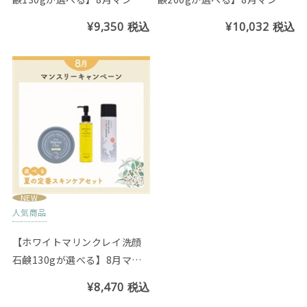
リーセット
リーセット
¥9,350
税込
¥10,032
税込
NEW
人気商品
【ホワイトマリンクレイ洗顔
石鹸130gが選べる】8月マン
スリーセット
¥8,470
税込