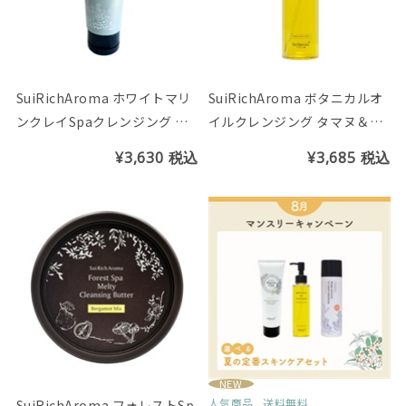
SuiRichAroma ホワイトマリ
SuiRichAroma ボタニカルオ
ンクレイSpaクレンジング チ
イルクレンジング タマヌ＆オ
ューブ150g
リーブ
¥3,630
税込
¥3,685
税込
NEW
人気商品
送料無料
SuiRichAroma フォレストSp