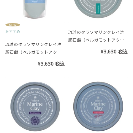
NEW
おすすめ
琉球のタラソマリンクレイ洗
顔石鹸（ベルガモットアクア
琉球のタラソマリンクレイ洗
の香り）
¥3,630
税込
顔石鹸（ベルガモットアクア
の香り）クールタイプ※スパ
¥3,630
税込
ウトパウチタイプ