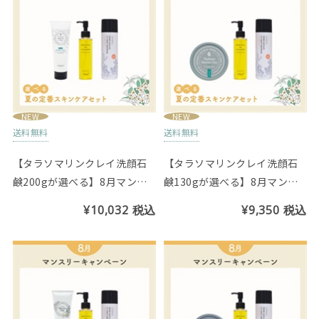
NEW
NEW
送料無料
送料無料
【タラソマリンクレイ洗顔石
【タラソマリンクレイ洗顔石
鹸200gが選べる】8月マンス
鹸130gが選べる】8月マンス
リーセット
リーセット
¥10,032
税込
¥9,350
税込