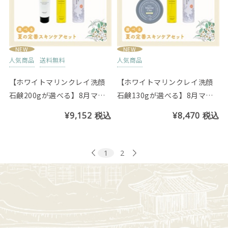
NEW
NEW
人気商品
送料無料
人気商品
【ホワイトマリンクレイ洗顔
【ホワイトマリンクレイ洗顔
石鹸200gが選べる】8月マン
石鹸130gが選べる】8月マン
スリーセット
スリーセット
¥9,152
税込
¥8,470
税込
1
2