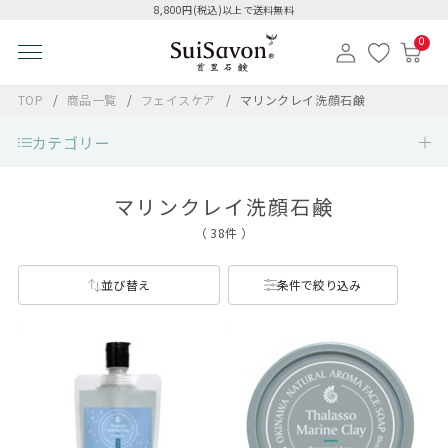
8,800円(税込)以上で送料無料
0
TOP
商品一覧
フェイスケア
マリンクレイ洗顔石鹸
カテゴリー
マリンクレイ洗顔石鹸
（ 38件 ）
並び替え
条件で絞り込み