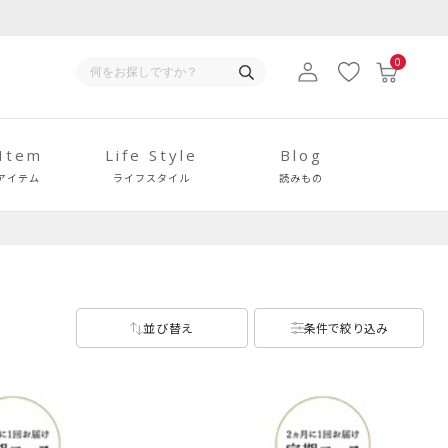
0
 Item
Life Style
Blog
アイテム
ライフスタイル
読みもの
並び替え
条件で絞り込み