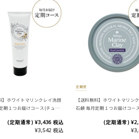
定期便
料】ホワイトマリンクレイ洗顔
【送料無料】ホワイトマリン
月定期１つお届けコース(チュー
石鹸 毎月定期１つお届けコース
00g)
センタ入り商品)
(定期通常)
¥3,436
税込
(定期通常)
¥2
¥3,542
税込
¥3