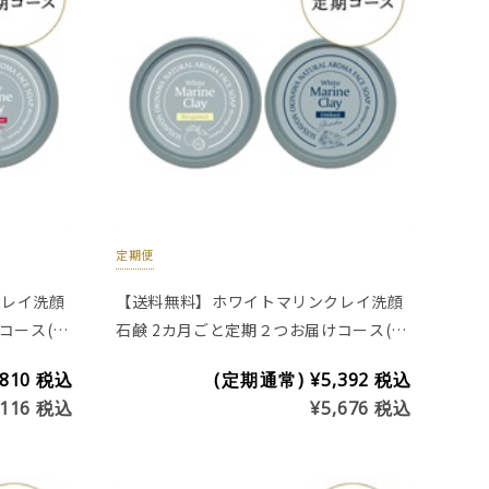
定期便
クレイ洗顔
【送料無料】ホワイトマリンクレイ洗顔
コース(※
石鹸 2カ月ごと定期２つお届けコース(レ
ギュラー)
,810
税込
(定期通常)
¥5,392
税込
,116
税込
¥5,676
税込