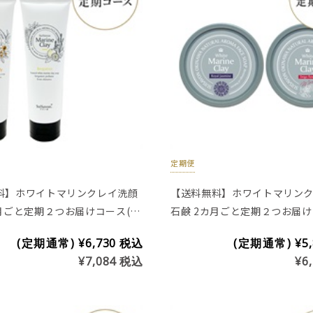
定期便
料】ホワイトマリンクレイ洗顔
【送料無料】ホワイトマリン
カ月ごと定期２つお届けコース(チ
石鹸 2カ月ごと定期２つお届け
プ200g)
プラセンタ入り商品)
(定期通常)
¥6,730
税込
(定期通常)
¥5
¥7,084
税込
¥6