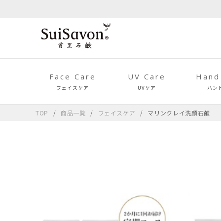
Face Care
UV Care
Hand
フェイスケア
UVケア
ハン
TOP
商品一覧
フェイスケア
マリンクレイ洗顔石鹸