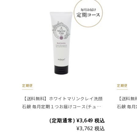
定期便
定期便
【送料無料】ホワイトマリンクレイ洗顔
【送料無
石鹸 毎月定期１つお届けコース(チュー
石鹸 毎
ブタイプ200g)※プラセンタ入り
ブタイプ2
(定期通常)
¥3,649
税込
¥3,762
税込