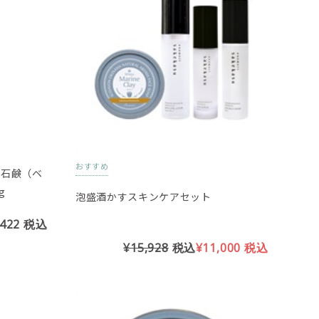
おすすめ
顔石鹸（ベ
g
泡盛酒かすスキンケアセット
,422
税込
¥15,928
税込
¥11,000
税込