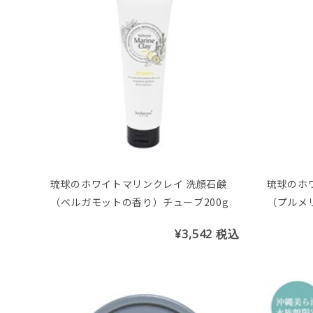
琉球のホワイトマリンクレイ 洗顔石鹸
琉球のホ
（ベルガモットの香り）チューブ200g
（プルメ
200g
¥3,542
税込