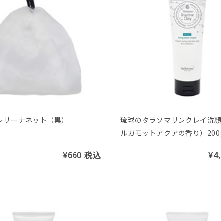
レリーナネット（黒）
琉球のタラソマリンクレイ洗
ルガモットアクアの香り）200
¥660
税込
¥4