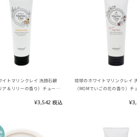
ワイトマリンクレイ 洗顔石鹸
琉球のホワイトマリンクレイ 
リア＆リリーの香り）チューブ
（MOMでいごの花の香り）チュ
g
¥3,542
税込
¥3