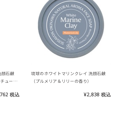
洗顔石鹸
琉球のホワイトマリンクレイ 洗顔石鹸
）チューブ
（プルメリア＆リリーの香り）
,762
税込
¥2,838
税込