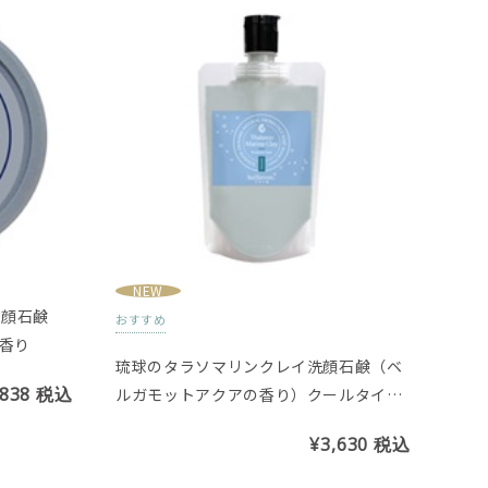
NEW
洗顔石鹸
おすすめ
の香り
琉球のタラソマリンクレイ洗顔石鹸（ベ
,838
税込
ルガモットアクアの香り）クールタイプ
※スパウトパウチタイプ
¥3,630
税込