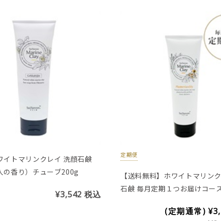
定期便
ワイトマリンクレイ 洗顔石鹸
人の香り）チューブ200g
【送料無料】ホワイトマリン
石鹸 毎月定期１つお届けコース
¥3,542
税込
ブタイプ200g)
(定期通常)
¥3