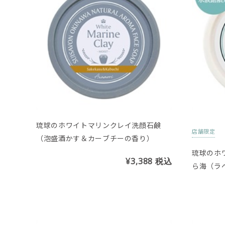
琉球のホワイトマリンクレイ洗顔石鹸
店舗限定
（泡盛酒かす＆カーブチーの香り）
琉球のホ
¥3,388
税込
ら海（ラ