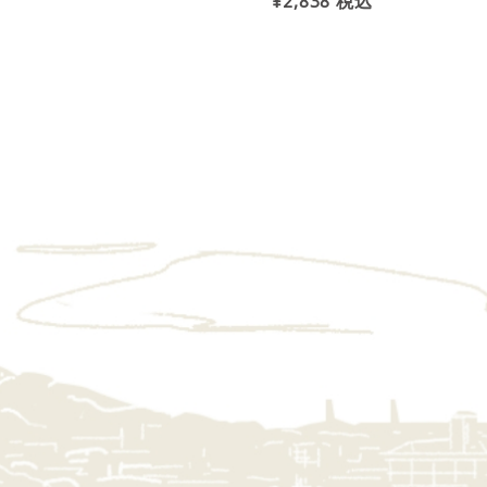
¥2,838
税込