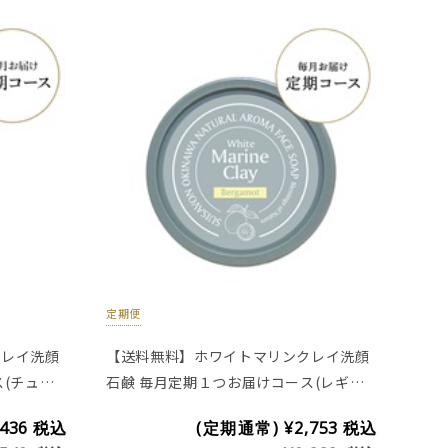
定期便
クレイ洗顔
【送料無料】ホワイトマリンクレイ洗顔
(チュー
石鹸 毎月定期１つお届けコース(レギュ
ラー)
,436
税込
(定期通常)
¥2,753
税込