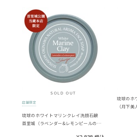
SOLD OUT
琉球のホ
店舗限定
（月下美
琉球のホワイトマリンクレイ洗顔石鹸
首里城（ラベンダー&レモンピールの香
り）