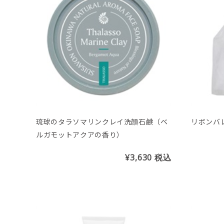
琉球のタラソマリンクレイ洗顔石鹸（ベ
リボンバ
ルガモットアクアの香り）
¥3,630
税込