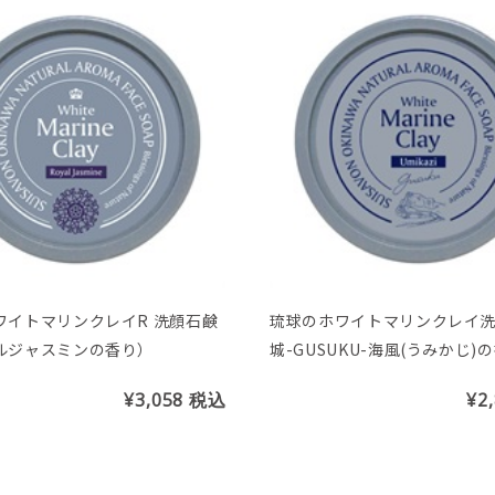
ワイトマリンクレイR 洗顔石鹸
琉球のホワイトマリンクレイ
ルジャスミンの香り）
城-GUSUKU-海風(うみかじ)
¥3,058
税込
¥2