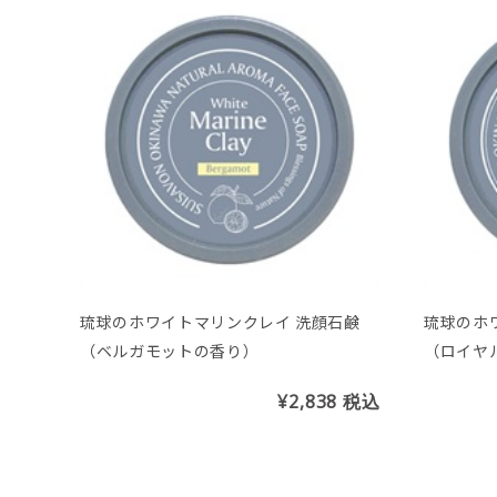
琉球のホワイトマリンクレイ 洗顔石鹸
琉球のホ
（ベルガモットの香り）
（ロイヤ
¥2,838
税込