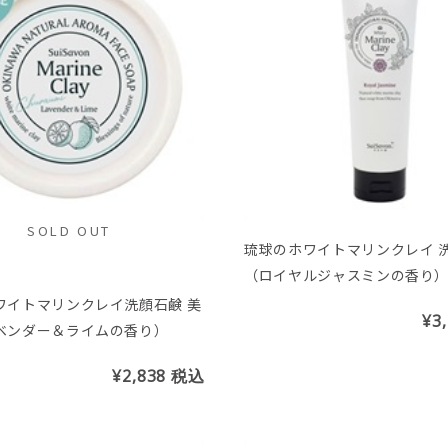
SOLD OUT
琉球のホワイトマリンクレイ 
（ロイヤルジャスミンの香り
200g
ワイトマリンクレイ洗顔石鹸 美
¥3
ベンダー＆ライムの香り）
¥2,838
税込