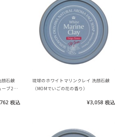
洗顔石鹸
琉球のホワイトマリンクレイ 洗顔石鹸
ーブ200
（MOMでいごの花の香り）
,762
税込
¥3,058
税込