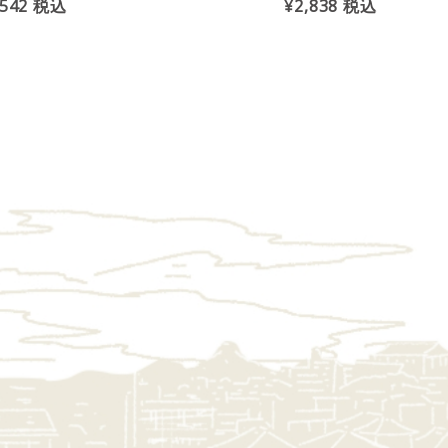
,542
税込
¥2,838
税込