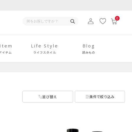
0
 Item
Life Style
Blog
アイテム
ライフスタイル
読みもの
並び替え
条件で絞り込み