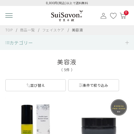
8,800円(税込)以上で送料無料
0
TOP
商品一覧
フェイスケア
美容液
カテゴリー
美容液
（ 5件 ）
並び替え
条件で絞り込み